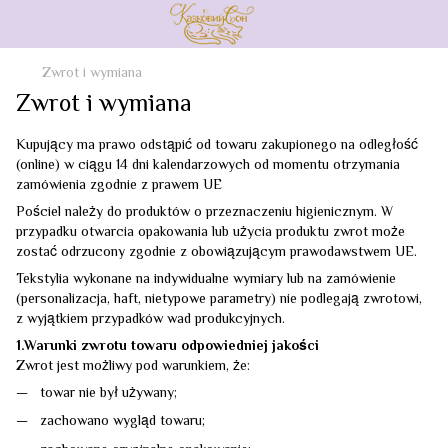
Zwrot i wymiana
Zwrot i wymiana
Kupujący ma prawo odstąpić od towaru zakupionego na odległość
(online) w ciągu 14 dni kalendarzowych od momentu otrzymania
zamówienia zgodnie z prawem UE
Pościel należy do produktów o przeznaczeniu higienicznym. W
przypadku otwarcia opakowania lub użycia produktu zwrot może
zostać odrzucony zgodnie z obowiązującym prawodawstwem UE.
Tekstylia wykonane na indywidualne wymiary lub na zamówienie
(personalizacja, haft, nietypowe parametry) nie podlegają zwrotowi,
z wyjątkiem przypadków wad produkcyjnych.
1.Warunki zwrotu towaru odpowiedniej jakości
Zwrot jest możliwy pod warunkiem, że:
towar nie był używany;
zachowano wygląd towaru;