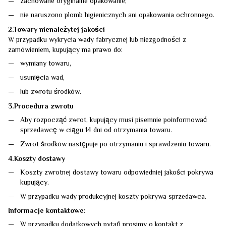
zachowane oryginalne opakowanie;
nie naruszono plomb higienicznych ani opakowania ochronnego.
2.Towary nienależytej jakości
W przypadku wykrycia wady fabrycznej lub niezgodności z
zamówieniem, kupujący ma prawo do:
wymiany towaru,
usunięcia wad,
lub zwrotu środków.
3.Procedura zwrotu
Aby rozpocząć zwrot, kupujący musi pisemnie poinformować
sprzedawcę w ciągu 14 dni od otrzymania towaru.
Zwrot środków następuje po otrzymaniu i sprawdzeniu towaru.
4.Koszty dostawy
Koszty zwrotnej dostawy towaru odpowiedniej jakości pokrywa
kupujący.
W przypadku wady produkcyjnej koszty pokrywa sprzedawca.
Informacje kontaktowe:
W przypadku dodatkowych pytań prosimy o kontakt z