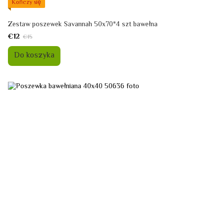
Kończy się
Zestaw poszewek Savannah 50x70*4 szt bawełna
€12
€15
Do koszyka