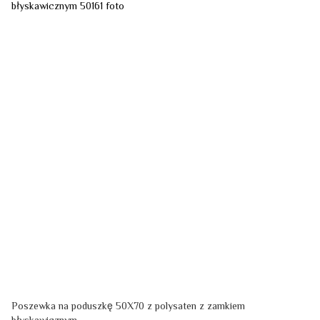
Poszewka na poduszkę 50X70 z polysatеn z zamkiem