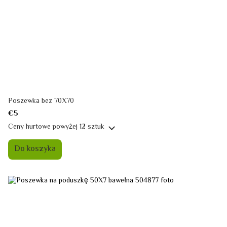
Poszewka bez 70X70
€5
Ceny hurtowe
powyżej 12 sztuk
Do koszyka