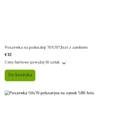
Poszewka na poduszkę 70X70*2szt z zamkiem
€12
Ceny hurtowe
powyżej 10 sztuk
Do koszyka