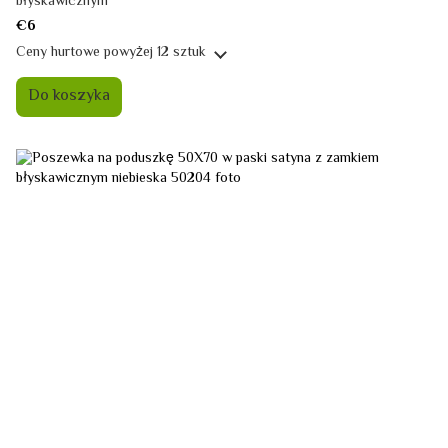
błyskawicznym
€6
Ceny hurtowe
powyżej 12 sztuk
Do koszyka