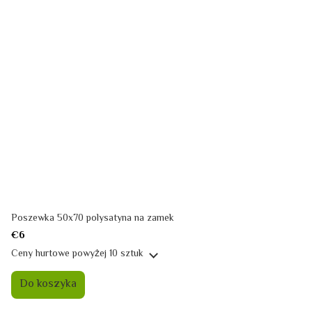
Poszewka 50x70 polysatyna na zamek
€6
Ceny hurtowe
powyżej 10 sztuk
Do koszyka