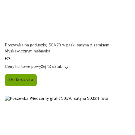
Poszewka na poduszkę 50X70 w paski satyna z zamkiem
błyskawicznym niebieska
€7
Ceny hurtowe
powyżej 12 sztuk
Do koszyka