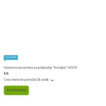
Nowość
Satynowa poszewka na poduszkę "Kocięta" 50X70
€6
Ceny hurtowe
powyżej 12 sztuk
Do koszyka