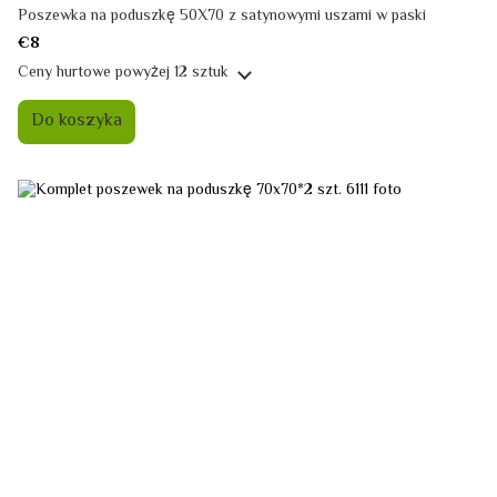
Poszewka na poduszkę 50X70 z satynowymi uszami w paski
€8
Ceny hurtowe
powyżej 12 sztuk
Do koszyka