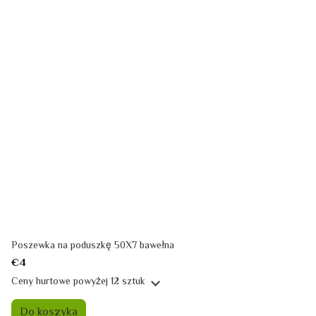
Poszewka na poduszkę 50X7 bawełna
€4
Ceny hurtowe
powyżej 12 sztuk
Do koszyka