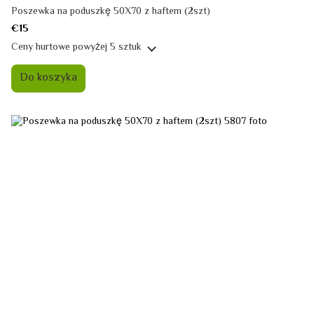
Poszewka na poduszkę 50X70 z haftem (2szt)
€15
Ceny hurtowe
powyżej 5 sztuk
Do koszyka