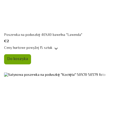
Poszewka na poduszkę 40X40 bawełna "Lawenda"
€2
Ceny hurtowe
powyżej 15 sztuk
Do koszyka