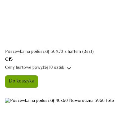
Poszewka na poduszkę 50X70 z haftem (2szt)
€15
Ceny hurtowe
powyżej 10 sztuk
Do koszyka