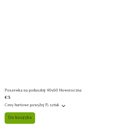
Poszewka na poduszkę 40x60 Noworoczna
€3
Ceny hurtowe
powyżej 15 sztuk
Do koszyka