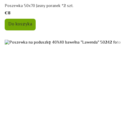
Poszewka 50x70 Jasny poranek *2 szt.
€8
Do koszyka