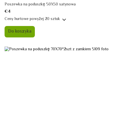
Poszewka na poduszkę 50X50 satynowa
€4
Ceny hurtowe
powyżej 20 sztuk
Do koszyka