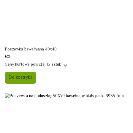
Poszewka bawełniana 40x40
€3
Ceny hurtowe
powyżej 15 sztuk
Do koszyka