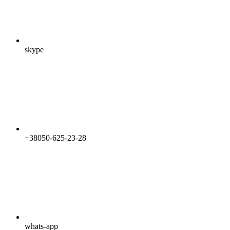
skype
+38050-625-23-28
whats-app