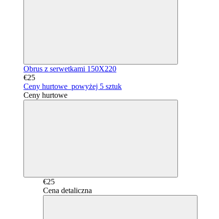
Obrus z serwetkami 150X220
€25
Ceny hurtowe
powyżej 5 sztuk
Ceny hurtowe
€25
Cena detaliczna