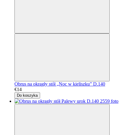
Obrus na okrągły stół „Noc w kieliszku” D.140
€14
Do koszyka