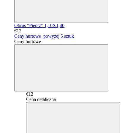
Obrus "Pieprz" 1,10X1,40
€12
Ceny hurtowe
powyżej 5 sztuk
Ceny hurtowe
€12
Cena detaliczna