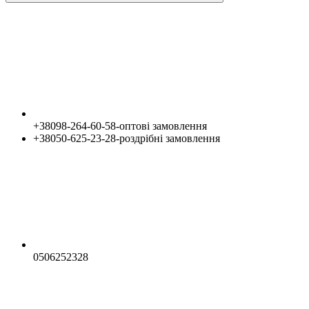
+38098-264-60-58-оптові замовлення
+38050-625-23-28-роздрібні замовлення
0506252328