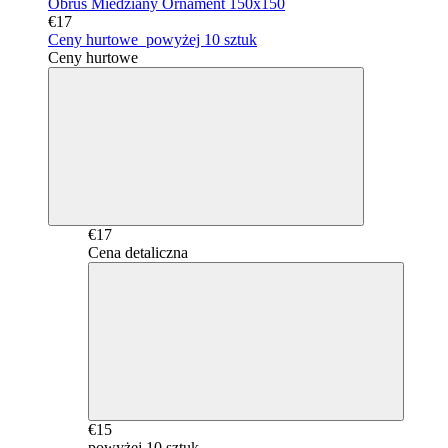
Obrus Miedziany Ornament 150x150
€17
Ceny hurtowe
powyżej 10 sztuk
Ceny hurtowe
€17
Cena detaliczna
€15
powyżej 10 sztuk