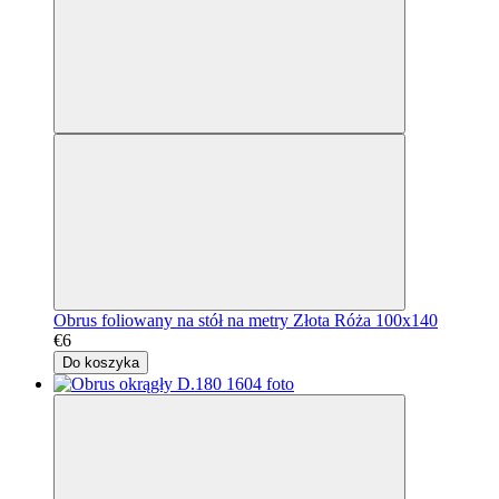
Obrus foliowany na stół na metry Złota Róża 100x140
€6
Do koszyka