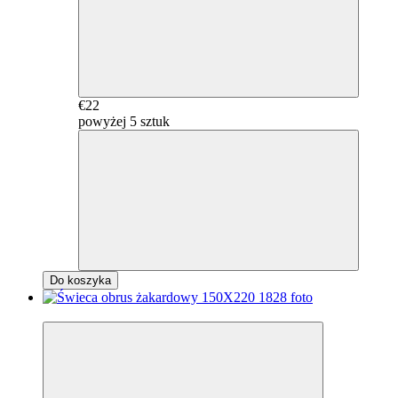
€22
powyżej 5 sztuk
Do koszyka
2