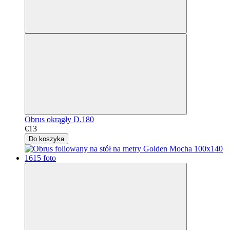
Obrus okrągły D.180
€13
Do koszyka