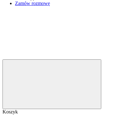
Zamów rozmowę
Koszyk