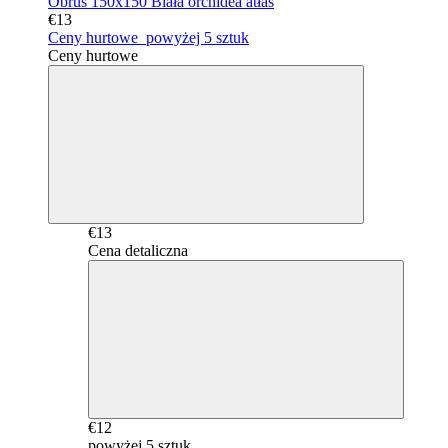
Obrus 150x150 Biała orchidea atłas
€13
Ceny hurtowe
powyżej 5 sztuk
Ceny hurtowe
€13
Cena detaliczna
€12
powyżej 5 sztuk