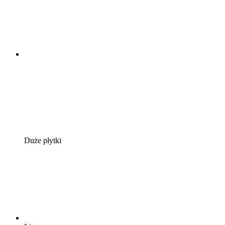
Duże płytki