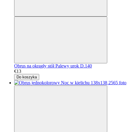
Obrus na okrągły stół Palewy urok D.140
€13
Do koszyka