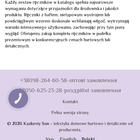
Każdy zestaw ręczników w katalogu spełnia najsurowsze
wymagania dotyczące przyjazności dla środowiska i jakości
produktu. Ręczniki z haftem, nietypowym wystrojem lub
powściągliwym wzorem doskonale wchłaniają wilgoć, wytrzymują
warunki intensywnego użytkowania, zachowując przy tym jasny
wygląd. Oferujemy zakup kompletu ręczników w pudełku
prezentowym w konkurencyjnych cenach hurtowych lub
detalicznych.
+38098-264-60-58-оптові замовлення
+38050-625-23-28-роздрібні замовлення
Kontakt
Pełna wersja strony
© 2026 Kazkoviy Son -
tekstylia domowe hurtowo i detalicznie od
producenta
.
Укр.
English
Polski