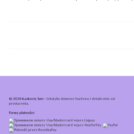
© 2026 Kazkoviy Son -
tekstylia domowe hurtowo i detalicznie od
producenta
.
Formy płatności