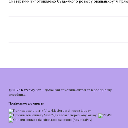
Скатертини виготовляємо будь-якого розміру овальні,круглі,прям
© 2026 Kazkoviy Son -
домашній текстиль оптом та в роздріб від
виробника
.
Приймаємо до оплати