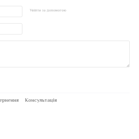
Увійти за допомогою
ернення
Консультація