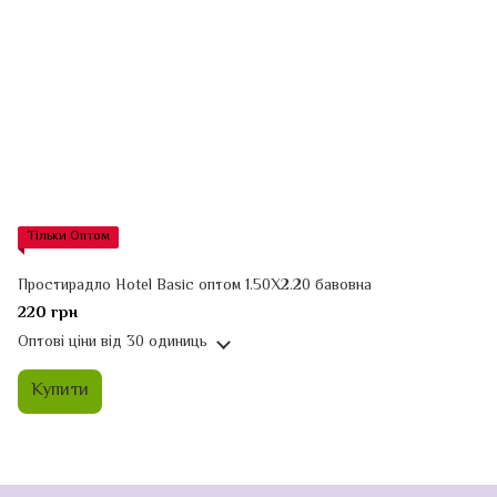
Тільки Оптом
Простирадло Hotel Basic оптом 1.50Х2.20 бавовна
220 грн
Оптові ціни
від 30 одиниць
Купити