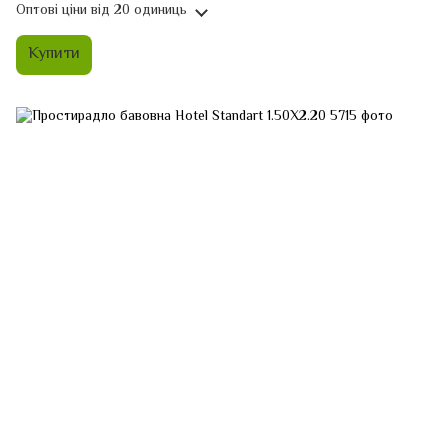
Оптові ціни
від 20 одиниць
Купити