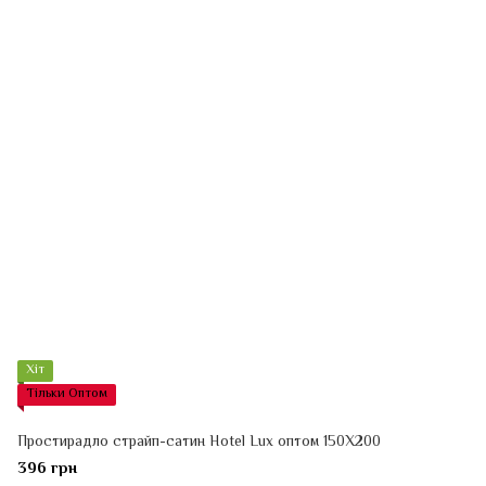
Хіт
Тільки Оптом
Простирадло страйп-сатин Hotel Lux оптом 150Х200
396 грн