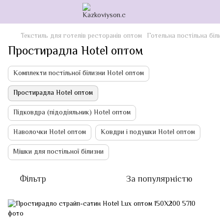
Текстиль для готелів ресторанів оптом
Готельна постільна біл
Простирадла Hotel оптом
Комплекти постільної білизни Hotel оптом
Простирадла Hotel оптом
Підковдра (підодіяльник) Hotel оптом
Наволочки Hotel оптом
Ковдри і подушки Hotel оптом
Мішки для постільної білизни
Фільтр
За популярністю