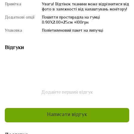
Примітка
Увага! Відтінок тканини може відрізнятися від
фото в залежності від налаштувань монітору!
Додаткові опції
Пошиття простирадла на гумці
0.90Х2.00+25см +100грн
Упаковка
Поліетиленовий пакет на липучці
Відгуки
Додайте перший відгук
Написати відгук