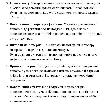
Стан товару:
Товар повинен бути в оригінальній упаковці та
з усіма заводськими ярликами та бирками. Товар повинен
бути невикористаним, носити ознаки носіння, пошкодження
або зносу.
Повернення товару з дефектами:
У випадку отримання
товару з дефектами або пошкодженням, здійснюємо
повернення коштів або обмін товару на новий без додаткових
витрат для вас.
Витрати на повернення:
Витрати на повернення товару
(наприклад, вартість доставки) можуть
бути
вашими
витратами
, якщо причиною повернення не є
дефекти ,а помилки з вашого боку.
Процес повернення:
Для того, щоб здійснити повернення
товару, будь ласка, зв'яжіться з нашою службою підтримки
клієнтів для отримання інструкцій та надання необхідної
інформації.
Повернення коштів:
Після отримання та перевірки
поверненого товару ми здійснимо повернення коштів на ваш
рахунок або застосуємо інший метод повернення, який буде
зручним для вас.