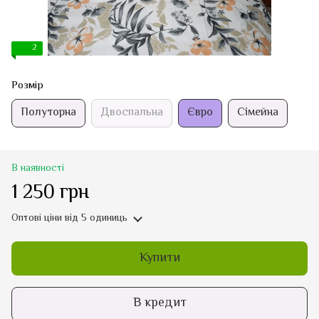
2
Розмір
Полуторна
Двоспальна
Євро
Сімейна
В наявності
1 250 грн
Оптові ціни
від 5 одиниць
Купити
В кредит