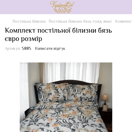
Постільна білизна
Постільна білизна бязь голд люкс
Комплект
Комплект постільної білизни бязь
євро розмір
Артикул:
5885
Написати відгук