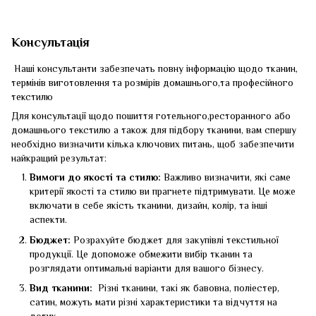
Консультація
Наші консультанти забезпечать повну інформацію щодо тканин,
термінів виготовлення та розмірів домашнього,та професійного
текстилю
Для консультації щодо пошиття готельного,ресторанного або
домашнього текстилю а також для підбору тканини, вам спершу
необхідно визначити кілька ключових питань, щоб забезпечити
найкращий результат:
Вимоги до якості та стилю:
Важливо визначити, які саме
критерії якості та стилю ви прагнете підтримувати. Це може
включати в себе якість тканини, дизайн, колір, та інші
аспекти.
Бюджет:
Розрахуйте бюджет для закупівлі текстильної
продукції. Це допоможе обмежити вибір тканин та
розглядати оптимальні варіанти для вашого бізнесу.
Вид тканини:
Різні тканини, такі як бавовна, поліестер,
сатин, можуть мати різні характеристики та відчуття на