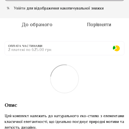
Увійти
для відображення накопичувальної знижки
%
До обраного
Порівняти
ОПЛАТА ЧАСТИНАМИ
2 платежі по 625.00 грн
Опис
Цей комплект належить до натурального еко-стилю з елементами
класичної елегантності, що ідеально поєднує природні мотиви та
легкість дизайну.