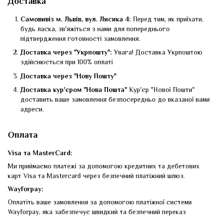
Доставка
Самовивіз м. Львів, вул. Лисика 4:
Перед тим, як приїхати,
будь ласка, зв'яжіться з нами для попереднього
підтвердження готовності замовлення.
Доставка через "Укрпошту":
Увага! Доставка Укрпоштою
здійснюється при 100% оплаті
Доставка через "Нову Пошту"
Доставка кур'єром "Нова Пошта"
Кур'єр "Нової Пошти"
доставить ваше замовлення безпосередньо до вказаної вами
адреси.
Оплата
Visa та MasterCard:
Ми приймаємо платежі за допомогою кредитних та дебетових
карт Visa та Mastercard через безпечний платіжний шлюз.
Wayforpay:
Оплатіть ваше замовлення за допомогою платіжної системи
Wayforpay, яка забезпечує швидкий та безпечний переказ