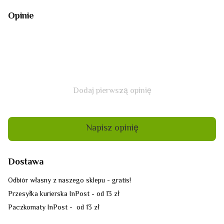
Opinie
Dodaj pierwszą opinię
Napisz opinię
Dostawa
Odbiór własny z naszego sklepu - gratis!
Przesyłka kurierska InPost - od 13 zł
Paczkomaty InPost - od 13 zł