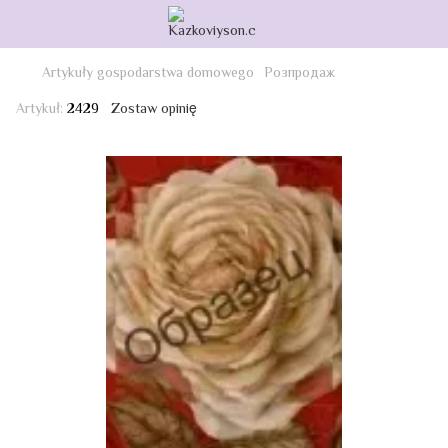
Artykuły gospodarstwa domowego
Розпродаж
Artykuł:
2429
Zostaw opinię