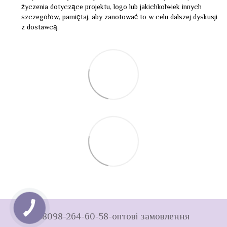
życzenia dotyczące projektu, logo lub jakichkolwiek innych
szczegółów, pamiętaj, aby zanotować to w celu dalszej dyskusji
z dostawcą.
+38098-264-60-58-оптові замовлення