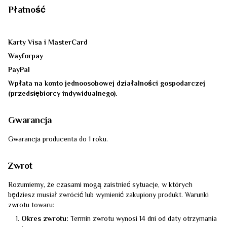
Płatność
Karty Visa i MasterCard
Wayforpay
PayPal
Wpłata na konto jednoosobowej działalności gospodarczej
(przedsiębiorcy indywidualnego).
Gwarancja
Gwarancja producenta do 1 roku.
Zwrot
Rozumiemy, że czasami mogą zaistnieć sytuacje, w których
będziesz musiał zwrócić lub wymienić zakupiony produkt. Warunki
zwrotu towaru:
Okres zwrotu:
Termin zwrotu wynosi 14 dni od daty otrzymania