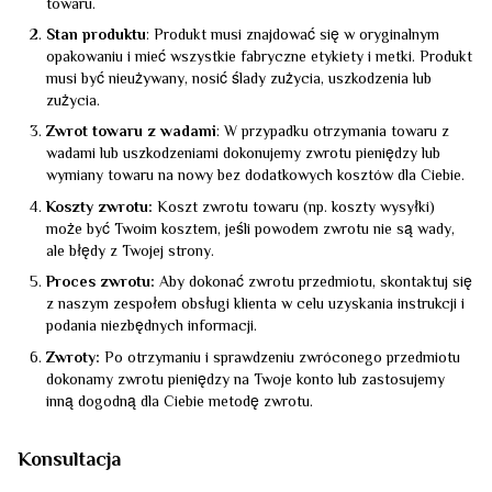
towaru.
Stan produktu
: Produkt musi znajdować się w oryginalnym
opakowaniu i mieć wszystkie fabryczne etykiety i metki. Produkt
musi być nieużywany, nosić ślady zużycia, uszkodzenia lub
zużycia.
Zwrot towaru z wadami
: W przypadku otrzymania towaru z
wadami lub uszkodzeniami dokonujemy zwrotu pieniędzy lub
wymiany towaru na nowy bez dodatkowych kosztów dla Ciebie.
Koszty zwrotu:
Koszt zwrotu towaru (np. koszty wysyłki)
może być Twoim kosztem, jeśli powodem zwrotu nie są wady,
ale błędy z Twojej strony.
Proces zwrotu:
Aby dokonać zwrotu przedmiotu, skontaktuj się
z naszym zespołem obsługi klienta w celu uzyskania instrukcji i
podania niezbędnych informacji.
Zwroty:
Po otrzymaniu i sprawdzeniu zwróconego przedmiotu
dokonamy zwrotu pieniędzy na Twoje konto lub zastosujemy
inną dogodną dla Ciebie metodę zwrotu.
Konsultacja