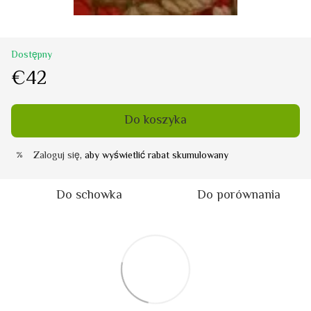
Dostępny
€42
Do koszyka
Zaloguj się
, aby wyświetlić rabat skumulowany
%
Do schowka
Do porównania