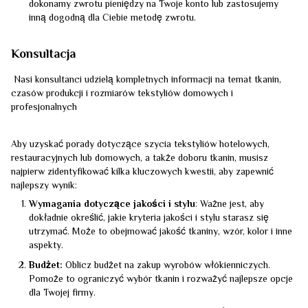
dokonamy zwrotu pieniędzy na Twoje konto lub zastosujemy
inną dogodną dla Ciebie metodę zwrotu.
Konsultacja
Nasi konsultanci udzielą kompletnych informacji na temat tkanin,
czasów produkcji i rozmiarów tekstyliów domowych i
profesjonalnych
Aby uzyskać porady dotyczące szycia tekstyliów hotelowych,
restauracyjnych lub domowych, a także doboru tkanin, musisz
najpierw zidentyfikować kilka kluczowych kwestii, aby zapewnić
najlepszy wynik:
Wymagania dotyczące jakości i stylu
: Ważne jest, aby
dokładnie określić, jakie kryteria jakości i stylu starasz się
utrzymać. Może to obejmować jakość tkaniny, wzór, kolor i inne
aspekty.
Budżet:
Oblicz budżet na zakup wyrobów włókienniczych.
Pomoże to ograniczyć wybór tkanin i rozważyć najlepsze opcje
dla Twojej firmy.