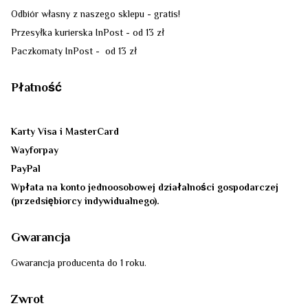
Odbiór własny z naszego sklepu - gratis!
Przesyłka kurierska InPost - od 13 zł
Paczkomaty InPost - od 13 zł
Płatność
Karty Visa i MasterCard
Wayforpay
PayPal
Wpłata na konto jednoosobowej działalności gospodarczej
(przedsiębiorcy indywidualnego).
Gwarancja
Gwarancja producenta do 1 roku.
Zwrot