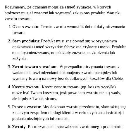
Rozumiemy, że czasami mogą zaistnieć sytuacje, w których
będziesz musiał zwrócić lub wymienić zakupiony produkt. Warunki
zwrotu towaru:
Okres zwrotu:
Termin zwrotu wynosi 14 dni od daty otrzymania
towaru.
Stan produktu
: Produkt musi znajdować się w oryginalnym
opakowaniu i mieć wszystkie fabryczne etykiety i metki. Produkt
musi być nieużywany, nosić ślady zużycia, uszkodzenia lub
zużycia.
Zwrot towaru z wadami
: W przypadku otrzymania towaru z
wadami lub uszkodzeniami dokonujemy zwrotu pieniędzy lub
wymiany towaru na nowy bez dodatkowych kosztów dla Ciebie.
Koszty zwrotu:
Koszt zwrotu towaru (np. koszty wysyłki)
może być Twoim kosztem, jeśli powodem zwrotu nie są wady,
ale błędy z Twojej strony.
Proces zwrotu:
Aby dokonać zwrotu przedmiotu, skontaktuj się
z naszym zespołem obsługi klienta w celu uzyskania instrukcji i
podania niezbędnych informacji.
Zwroty:
Po otrzymaniu i sprawdzeniu zwróconego przedmiotu