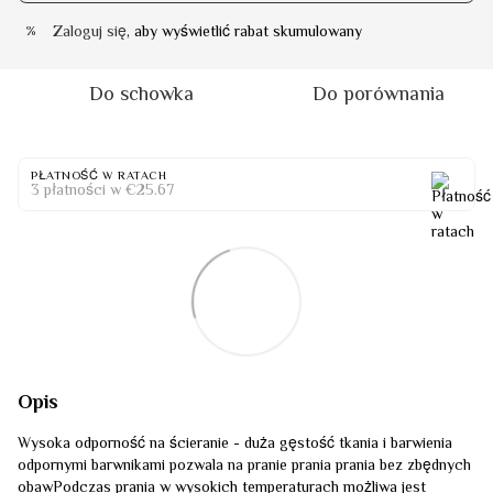
Zaloguj się
, aby wyświetlić rabat skumulowany
%
Do schowka
Do porównania
PŁATNOŚĆ W RATACH
3 płatności w €25.67
Opis
Wysoka odporność na ścieranie - duża gęstość tkania i barwienia
odpornymi barwnikami pozwala na pranie prania prania bez zbędnych
obawPodczas prania w wysokich temperaturach możliwa jest