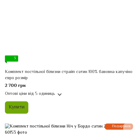
3
Комплект постільної білизни страйп сатин 100% бавовна капучіно
євро розмір
2 700 грн
Оптові ціни
від 5 одиниць
Купити
Подарунок