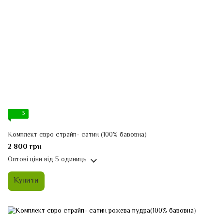
3
Комплект євро страйп- сатин (100% бавовна)
2 800 грн
Оптові ціни
від 5 одиниць
Купити