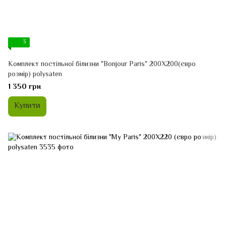
3
Комплект постільної білизни "Bonjour Paris" 200Х200(євро
розмір) polysaten
1 350 грн
Купити