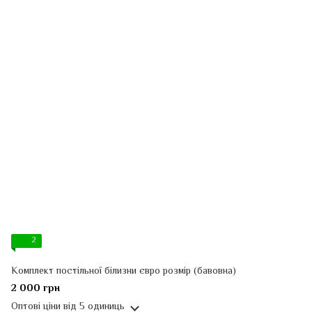
2
Комплект постільної білизни євро розмір (бавовна)
2 000 грн
Оптові ціни
від 5 одиниць