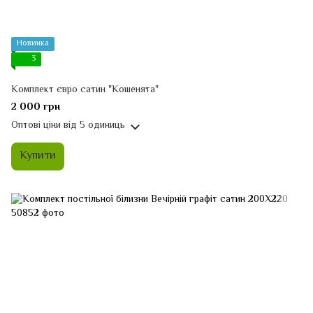
Новинка
3
Комплект євро сатин "Кошенята"
2 000 грн
Оптові ціни
від 5 одиниць
Купити