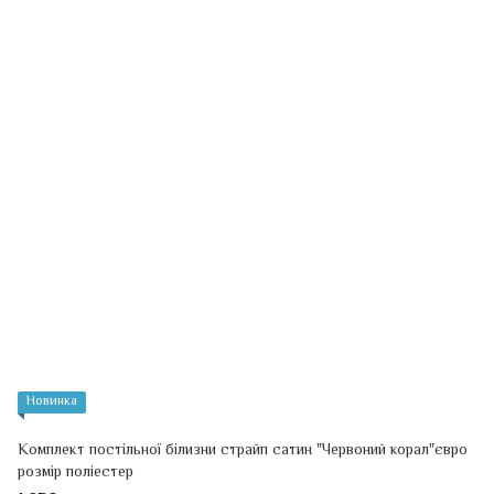
Новинка
Комплект постільної білизни страйп сатин "Червоний корал"євро
розмір поліестер