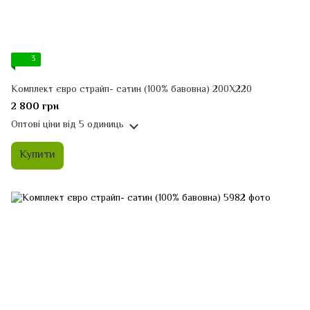
3
Комплект євро страйп- сатин (100% бавовна) 200Х220
2 800 грн
Оптові ціни
від 5 одиниць
Купити