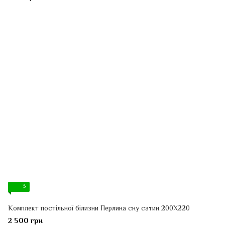
3
Комплект постільної білизни Перлина сну сатин 200Х220
2 500 грн