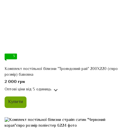
3
Комплект постільної білизни "Трояндовий рай" 200Х220 (євро
розмір) бавовна
2 000 грн
Оптові ціни
від 5 одиниць
Купити