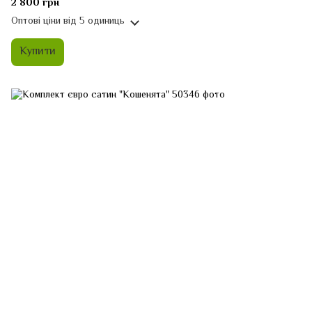
2 800 грн
Оптові ціни
від 5 одиниць
Купити