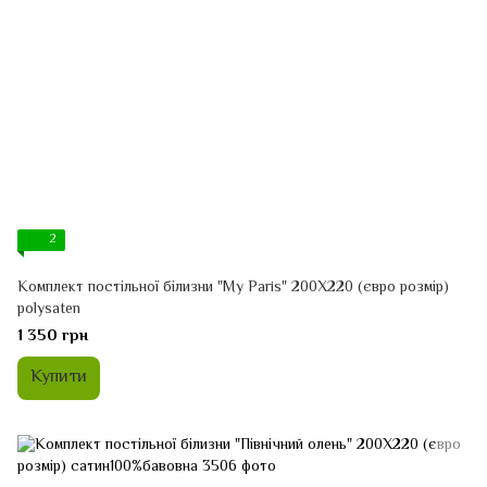
2
Комплект постільної білизни "My Paris" 200Х220 (євро розмір)
polysaten
1 350 грн
Купити