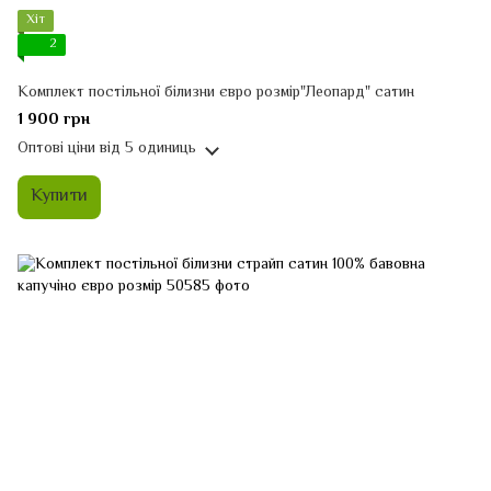
Хіт
2
Комплект постільної білизни євро розмір"Леопард" сатин
1 900 грн
Оптові ціни
від 5 одиниць
Купити