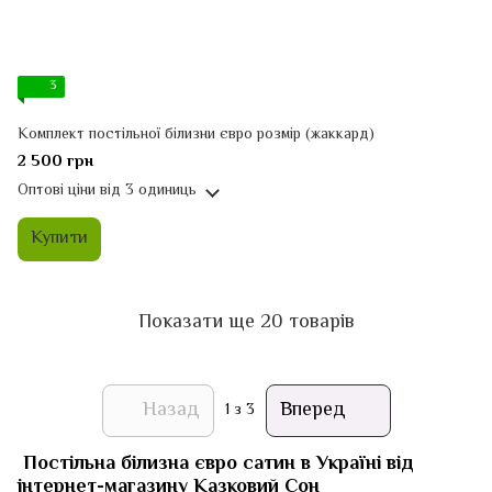
3
Комплект постільної білизни євро розмір (жаккард)
2 500 грн
Оптові ціни
від 3 одиниць
Купити
Показати ще 20 товарів
Назад
Вперед
1
з 3
Постільна білизна євро сатин в Україні від
інтернет-магазину Казковий Сон