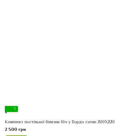
3
Комплект постільної білизни Ніч у Бордо сатин 200Х220
2 500 грн