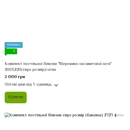
Новинка
3
Комплект постільної білизни "Мереживо оксамитової ночі"
200Х220(євро розмір)сатин
2 000 грн
Оптові ціни
від 5 одиниць
Купити