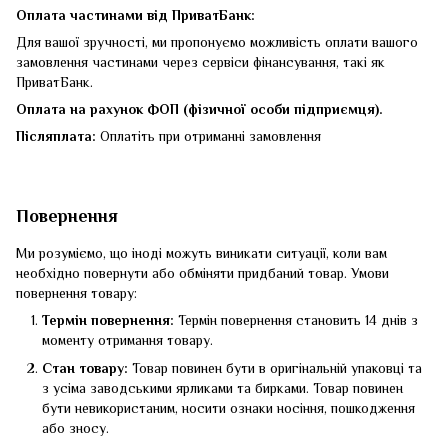
Оплата частинами від ПриватБанк:
Для вашої зручності, ми пропонуємо можливість оплати вашого
замовлення частинами через сервіси фінансування, такі як
ПриватБанк.
Оплата на рахунок ФОП (фізичної особи підприємця).
Післяплата:
Оплатіть при отриманні замовлення
Повернення
Ми розуміємо, що іноді можуть виникати ситуації, коли вам
необхідно повернути або обміняти придбаний товар. Умови
повернення товару:
Термін повернення:
Термін повернення становить 14 днів з
моменту отримання товару.
Стан товару:
Товар повинен бути в оригінальній упаковці та
з усіма заводськими ярликами та бирками. Товар повинен
бути невикористаним, носити ознаки носіння, пошкодження
або зносу.