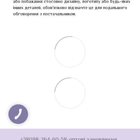
або побажання стосовно дизайну, логотипу або будь-яких
інших деталей, обов'язково відзначте це для подальшого
обговорення з постачальником.