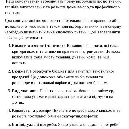
Наші консультанти забезпечать повну інформацію щодо тканин,
термінів виготовлення та розмірів домашнього,та професійного
текстилю
Для консультації щодо пошиття готельного,ресторанного або
домашнього текстилю а також для підбору тканини, вам спершу
необхідно визначити кілька ключових питань, щоб забезпечити
найкращий результат:
Вимоги до якості та стилю:
Важливо визначити, які саме
критерії якості та стилю ви прагнете підтримувати. Це може
включати в себе якість тканини, дизайн, колір, та інші
аспекти.
Бюджет:
Розрахуйте бюджет для закупівлі текстильної
продукції. Це допоможе обмежити вибір тканин та
розглядати оптимальні варіанти для вашого бізнесу.
Вид тканини:
Різні тканини, такі як бавовна, поліестер,
сатин, можуть мати різні характеристики та відчуття на
дотик.
Кількість та розміри:
Визначте потреби щодо кількості та
розмірів постільної білизни,скатертин,салфеток
Індивідуальні потреби:
Якщо у вас є специфічні потреби