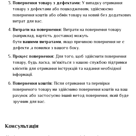
Повернення товару з дефектами:
У випадку отримання
товару з дефектами або пошкодженням, здійснюємо
повернення коштів або обмін товару на новий без додаткових
витрат для вас.
Витрати на повернення:
Витрати на повернення товару
(наприклад, вартість доставки) можуть
бути
вашими
витратами
, якщо причиною повернення не є
дефекти ,а помилки з вашого боку.
Процес повернення:
Для того, щоб здійснити повернення
товару, будь ласка, зв'яжіться з нашою службою підтримки
клієнтів для отримання інструкцій та надання необхідної
інформації.
Повернення коштів:
Після отримання та перевірки
поверненого товару ми здійснимо повернення коштів на ваш
рахунок або застосуємо інший метод повернення, який буде
зручним для вас.
Консультація