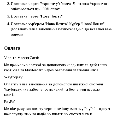
Доставка через "Укрпошту":
Увага! Доставка Укрпоштою
здійснюється при 100% оплаті
Доставка через "Нову Пошту"
Доставка кур'єром "Нова Пошта"
Кур'єр "Нової Пошти"
доставить ваше замовлення безпосередньо до вказаної вами
адреси.
Оплата
Visa та MasterCard:
Ми приймаємо платежі за допомогою кредитних та дебетових
карт Visa та Mastercard через безпечний платіжний шлюз.
Wayforpay:
Оплатіть ваше замовлення за допомогою платіжної системи
Wayforpay, яка забезпечує швидкий та безпечний переказ
коштів.
PayPal:
Ми підтримуємо оплату через платіжну систему PayPal - одну з
найпопулярніших та надійних платіжних систем у світі.