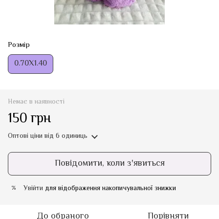
Розмір
0.70Х1.40
Немає в наявності
150 грн
Оптові ціни
від 6 одиниць
Повідомити, коли з'явиться
Увійти
для відображення накопичувальної знижки
%
До обраного
Порівняти