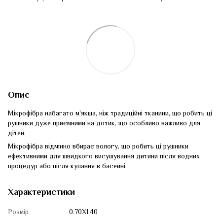
Опис
Мікрофібра набагато м'якша, ніж традиційні тканини, що робить ці
рушники дуже приємними на дотик, що особливо важливо для
дітей.
Мікрофібра відмінно вбирає вологу, що робить ці рушники
ефективними для швидкого висушування дитини після водних
процедур або після купання в басейні.
Характеристики
Розмір
0.70Х1.40