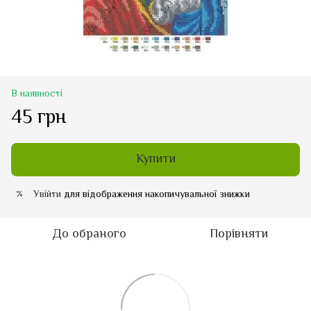
В наявності
45 грн
Купити
Увійти
для відображення накопичувальної знижки
%
До обраного
Порівняти