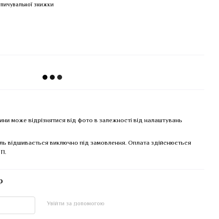
пичувальної знижки
нини може відрізнятися від фото в залежності від налаштувань
ль відшивається виключно під замовлення. Оплата здійснюється
П.
р
Увійти за допомогою