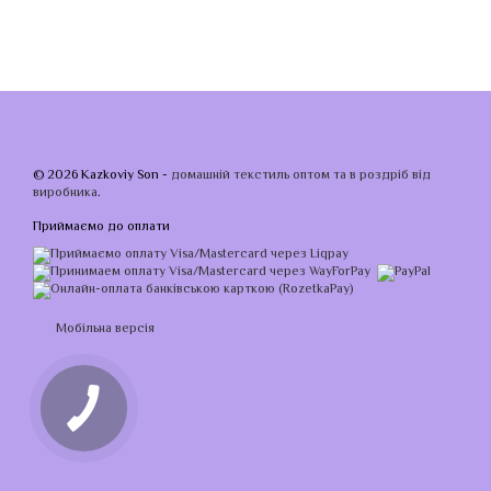
© 2026 Kazkoviy Son -
домашній текстиль оптом та в роздріб від
виробника
.
Приймаємо до оплати
Мобільна версія