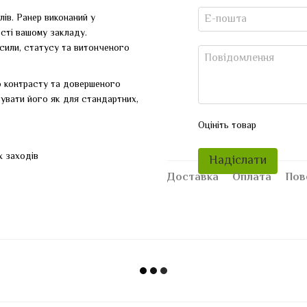
ів. Ранер виконаний у
сті вашому закладу.
сили, статусу та витонченого
 контрасту та довершеного
увати його як для стандартних,
Оцініть товар
х заходів
Надіслати
Доставка
Оплата
Пов