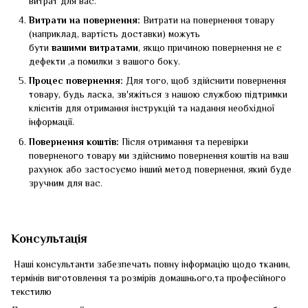
витрат для вас.
Витрати на повернення:
Витрати на повернення товару
(наприклад, вартість доставки) можуть
бути
вашими
витратами
, якщо причиною повернення не є
дефекти ,а помилки з вашого боку.
Процес повернення:
Для того, щоб здійснити повернення
товару, будь ласка, зв'яжіться з нашою службою підтримки
клієнтів для отримання інструкцій та надання необхідної
інформації.
Повернення коштів:
Після отримання та перевірки
поверненого товару ми здійснимо повернення коштів на ваш
рахунок або застосуємо інший метод повернення, який буде
зручним для вас.
Консультація
Наші консультанти забезпечать повну інформацію щодо тканин,
термінів виготовлення та розмірів домашнього,та професійного
текстилю