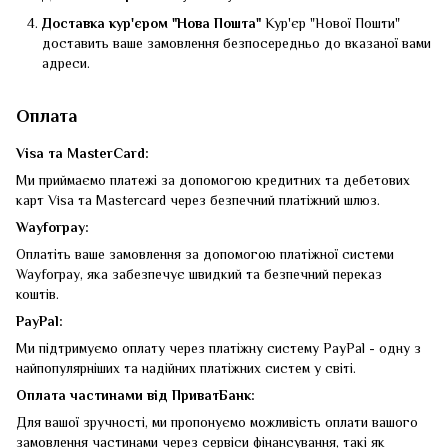
Доставка кур'єром "Нова Пошта"
Кур'єр "Нової Пошти"
доставить ваше замовлення безпосередньо до вказаної вами
адреси.
Оплата
Visa та MasterCard:
Ми приймаємо платежі за допомогою кредитних та дебетових
карт Visa та Mastercard через безпечний платіжний шлюз.
Wayforpay:
Оплатіть ваше замовлення за допомогою платіжної системи
Wayforpay, яка забезпечує швидкий та безпечний переказ
коштів.
PayPal:
Ми підтримуємо оплату через платіжну систему PayPal - одну з
найпопулярніших та надійних платіжних систем у світі.
Оплата частинами від ПриватБанк:
Для вашої зручності, ми пропонуємо можливість оплати вашого
замовлення частинами через сервіси фінансування, такі як