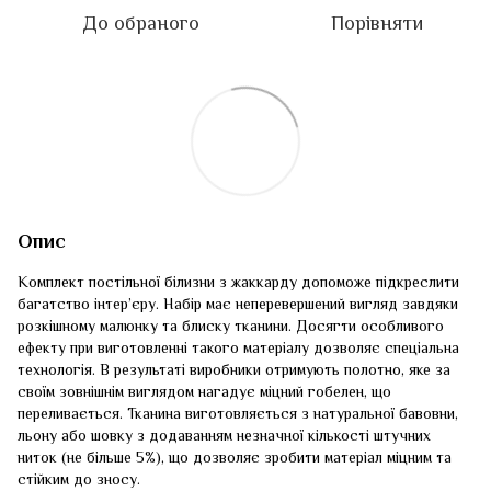
До обраного
Порівняти
Опис
Комплект постільної білизни з жаккарду допоможе підкреслити
багатство інтер’єру. Набір має неперевершений вигляд завдяки
розкішному малюнку та блиску тканини. Досягти особливого
ефекту при виготовленні такого матеріалу дозволяє спеціальна
технологія. В результаті виробники отримують полотно, яке за
своїм зовнішнім виглядом нагадує міцний гобелен, що
переливається. Тканина виготовляється з натуральної бавовни,
льону або шовку з додаванням незначної кількості штучних
ниток (не більше 5%), що дозволяє зробити матеріал міцним та
стійким до зносу.