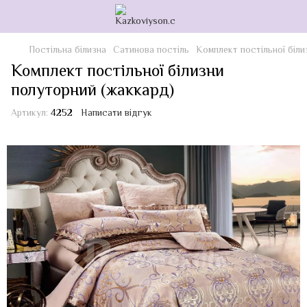
Постільна білизна
Сатинова постіль
Комплект постільної біли
Комплект постільної білизни
полуторний (жаккард)
Артикул:
4252
Написати відгук