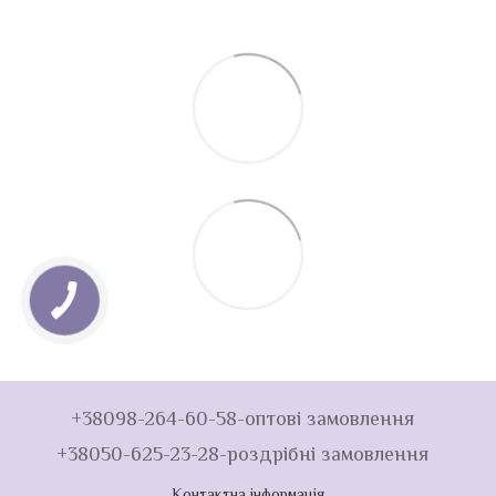
+38098-264-60-58-оптові замовлення
+38050-625-23-28-роздрібні замовлення