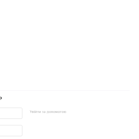
р
Увійти за допомогою