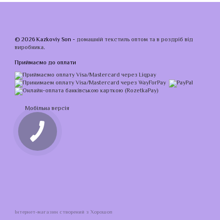
© 2026 Kazkoviy Son -
домашній текстиль оптом та в роздріб від
виробника
.
Приймаємо до оплати
Мобільна версія
Інтернет-магазин створений з Хорошоп