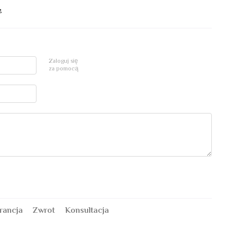
g
Zaloguj się
za pomocą
rancja
Zwrot
Konsultacja