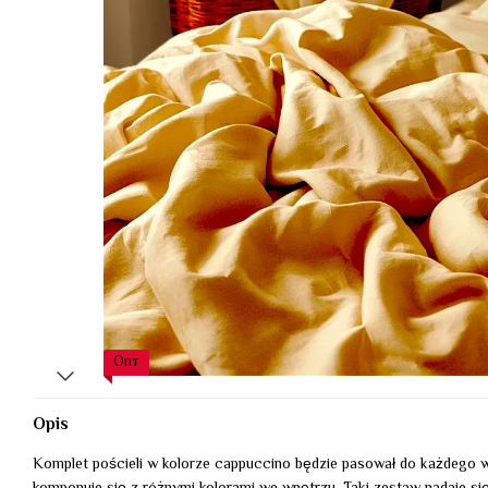
Опт
Opis
Komplet pościeli w kolorze cappuccino będzie pasował do każdego wy