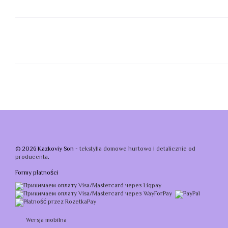
© 2026 Kazkoviy Son -
tekstylia domowe hurtowo i detalicznie od
producenta
.
Formy płatności
Wersja mobilna