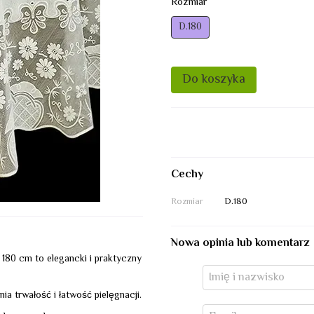
Rozmiar
D.180
Do koszyka
Cechy
Rozmiar
D.180
Nowa opinia lub komentarz
180 cm to elegancki i praktyczny
a trwałość i łatwość pielęgnacji.