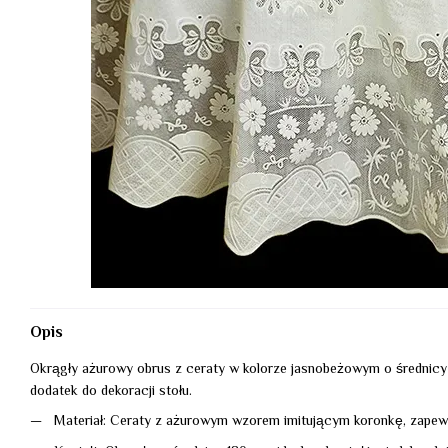
Opis
Okrągły ażurowy obrus z ceraty w kolorze jasnobeżowym o średnicy 
dodatek do dekoracji stołu.
Materiał: Ceraty z ażurowym wzorem imitującym koronkę, zapewni