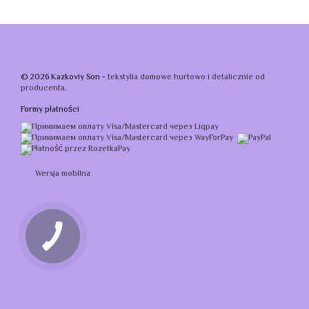
© 2026 Kazkoviy Son -
tekstylia domowe hurtowo i detalicznie od
producenta
.
Formy płatności
Wersja mobilna