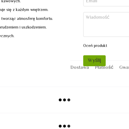
 i kawowych.
nuje się z każdym wnętrzem.
, tworząc atmosferę komfortu.
brudzeniem i uszkodzeniem.
ecznych.
Oceń produkt
Wyślij
Dostawa
Płatność
Gwa