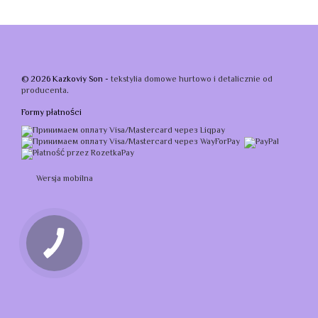
© 2026 Kazkoviy Son -
tekstylia domowe hurtowo i detalicznie od
producenta
.
Formy płatności
Wersja mobilna