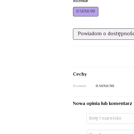
Rozmiar
0.50Х0.90
Powiadom o dostępnośc
Cechy
Rozmiar
0.50Х0.90
Nowa opinia lub komentarz