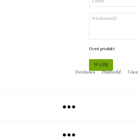
Oceń produkt
Wyślij
Dostawa
Płatność
Gwa