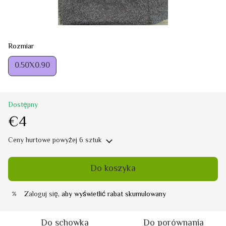
Rozmiar
0.50Х0.90
Dostępny
€4
Ceny hurtowe
powyżej 6 sztuk
Do koszyka
Zaloguj się
, aby wyświetlić rabat skumulowany
%
Do schowka
Do porównania