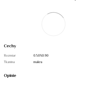
Cechy
Rozmiar
0.50Х0.90
Tkanina
makra
Opinie