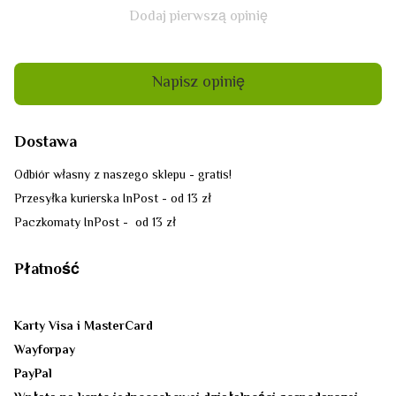
Dodaj pierwszą opinię
Napisz opinię
Dostawa
Odbiór własny z naszego sklepu - gratis!
Przesyłka kurierska InPost - od 13 zł
Paczkomaty InPost - od 13 zł
Płatność
Karty Visa i MasterCard
Wayforpay
PayPal