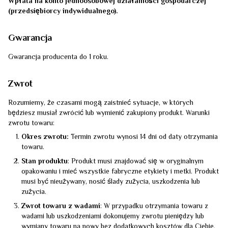
Wpłata na konto jednoosobowej działalności gospodarczej
(przedsiębiorcy indywidualnego).
Gwarancja
Gwarancja producenta do 1 roku.
Zwrot
Rozumiemy, że czasami mogą zaistnieć sytuacje, w których
będziesz musiał zwrócić lub wymienić zakupiony produkt. Warunki
zwrotu towaru:
Okres zwrotu:
Termin zwrotu wynosi 14 dni od daty otrzymania
towaru.
Stan produktu
: Produkt musi znajdować się w oryginalnym
opakowaniu i mieć wszystkie fabryczne etykiety i metki. Produkt
musi być nieużywany, nosić ślady zużycia, uszkodzenia lub
zużycia.
Zwrot towaru z wadami
: W przypadku otrzymania towaru z
wadami lub uszkodzeniami dokonujemy zwrotu pieniędzy lub
wymiany towaru na nowy bez dodatkowych kosztów dla Ciebie.