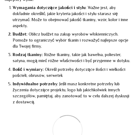
Wymagania dotyczące jakości i stylu
: Ważne jest, aby
dokładnie określić, jakie kryteria jakości i stylu starasz się
utrzymać. Może to obejmować jakość tkaniny, wzór, kolor i inne
aspekty.
Budżet:
Oblicz budżet na zakup wyrobów włókienniczych.
Pomoże to ograniczyć wybór tkanin i rozważyć najlepsze opcje
dla Twojej firmy.
Rodzaj tkaniny:
Różne tkaniny, takie jak bawełna, poliester,
satyna, mogą mieć różne właściwości i być przyjemne w dotyku.
Ilość i wymiary:
Określ potrzeby dotyczące ilości i wielkości
pościeli, obrusów, serwetek
Indywidualne potrzeby
: Jeśli masz konkretne potrzeby lub
życzenia dotyczące projektu, logo lub jakichkolwiek innych
szczegółów, pamiętaj, aby zanotować to w celu dalszej dyskusji
z dostawcą.