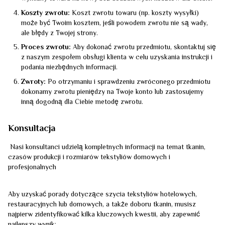
Koszty zwrotu:
Koszt zwrotu towaru (np. koszty wysyłki)
może być Twoim kosztem, jeśli powodem zwrotu nie są wady,
ale błędy z Twojej strony.
Proces zwrotu:
Aby dokonać zwrotu przedmiotu, skontaktuj się
z naszym zespołem obsługi klienta w celu uzyskania instrukcji i
podania niezbędnych informacji.
Zwroty:
Po otrzymaniu i sprawdzeniu zwróconego przedmiotu
dokonamy zwrotu pieniędzy na Twoje konto lub zastosujemy
inną dogodną dla Ciebie metodę zwrotu.
Konsultacja
Nasi konsultanci udzielą kompletnych informacji na temat tkanin,
czasów produkcji i rozmiarów tekstyliów domowych i
profesjonalnych
Aby uzyskać porady dotyczące szycia tekstyliów hotelowych,
restauracyjnych lub domowych, a także doboru tkanin, musisz
najpierw zidentyfikować kilka kluczowych kwestii, aby zapewnić
najlepszy wynik: