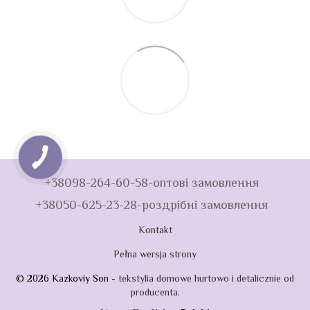
+38098-264-60-58-оптові замовлення
+38050-625-23-28-роздрібні замовлення
Kontakt
Pełna wersja strony
© 2026 Kazkoviy Son -
tekstylia domowe hurtowo i detalicznie od
producenta
.