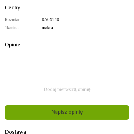
Cechy
Rozmiar
0.70Х1.40
Tkanina
makra
Opinie
Dodaj pierwszą opinię
Napisz opinię
Dostawa