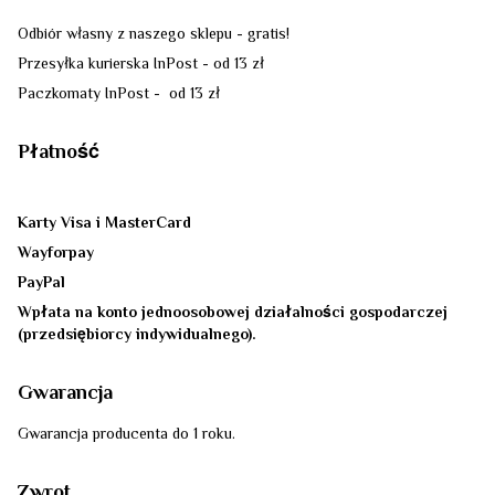
Odbiór własny z naszego sklepu - gratis!
Przesyłka kurierska InPost - od 13 zł
Paczkomaty InPost - od 13 zł
Płatność
Karty Visa i MasterCard
Wayforpay
PayPal
Wpłata na konto jednoosobowej działalności gospodarczej
(przedsiębiorcy indywidualnego).
Gwarancja
Gwarancja producenta do 1 roku.
Zwrot