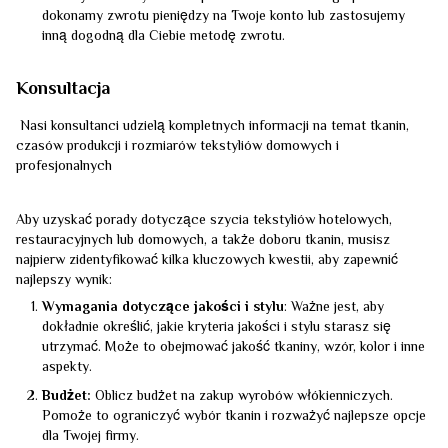
dokonamy zwrotu pieniędzy na Twoje konto lub zastosujemy
inną dogodną dla Ciebie metodę zwrotu.
Konsultacja
Nasi konsultanci udzielą kompletnych informacji na temat tkanin,
czasów produkcji i rozmiarów tekstyliów domowych i
profesjonalnych
Aby uzyskać porady dotyczące szycia tekstyliów hotelowych,
restauracyjnych lub domowych, a także doboru tkanin, musisz
najpierw zidentyfikować kilka kluczowych kwestii, aby zapewnić
najlepszy wynik:
Wymagania dotyczące jakości i stylu
: Ważne jest, aby
dokładnie określić, jakie kryteria jakości i stylu starasz się
utrzymać. Może to obejmować jakość tkaniny, wzór, kolor i inne
aspekty.
Budżet:
Oblicz budżet na zakup wyrobów włókienniczych.
Pomoże to ograniczyć wybór tkanin i rozważyć najlepsze opcje
dla Twojej firmy.