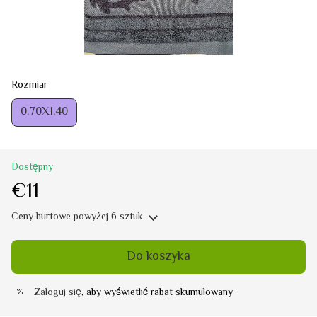
Rozmiar
0.70Х1.40
Dostępny
€11
Ceny hurtowe
powyżej 6 sztuk
Do koszyka
Zaloguj się
, aby wyświetlić rabat skumulowany
%