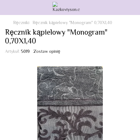
Ręczniki
Ręcznik kąpielowy "Monogram" 0,70X1,40
Ręcznik kąpielowy "Monogram"
0,70X1,40
Artykuł:
5019
Zostaw opinię