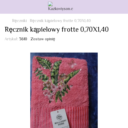
Ręczniki
Ręcznik kąpielowy frotte 0,70X1,40
Ręcznik kąpielowy frotte 0,70X1,40
Artykuł:
3610
Zostaw opinię