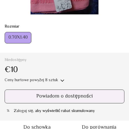
Rozmiar
0.70Х1.40
Niedostępny
€10
Ceny hurtowe
powyżej 8 sztuk
Powiadom o dostępności
Zaloguj się
, aby wyświetlić rabat skumulowany
%
Do schowka
Do porównania