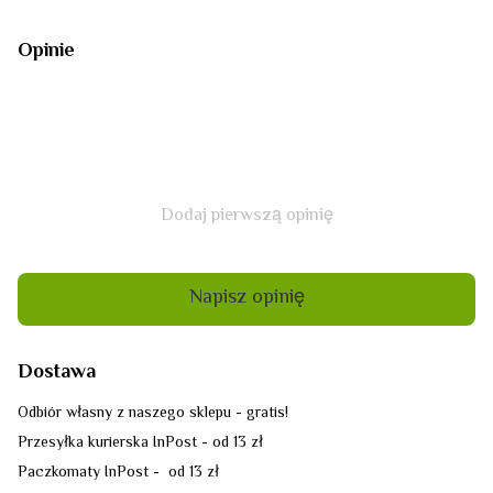
Opinie
Dodaj pierwszą opinię
Napisz opinię
Dostawa
Odbiór własny z naszego sklepu - gratis!
Przesyłka kurierska InPost - od 13 zł
Paczkomaty InPost - od 13 zł