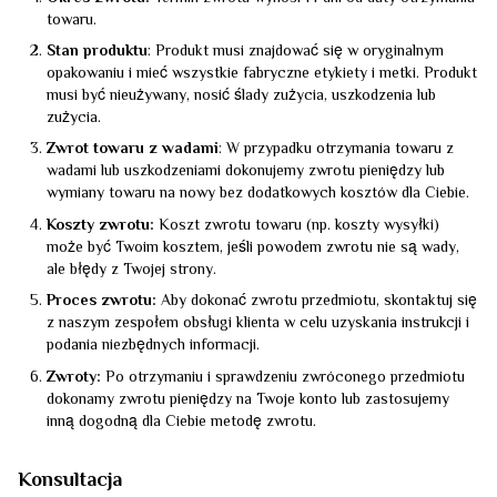
towaru.
Stan produktu
: Produkt musi znajdować się w oryginalnym
opakowaniu i mieć wszystkie fabryczne etykiety i metki. Produkt
musi być nieużywany, nosić ślady zużycia, uszkodzenia lub
zużycia.
Zwrot towaru z wadami
: W przypadku otrzymania towaru z
wadami lub uszkodzeniami dokonujemy zwrotu pieniędzy lub
wymiany towaru na nowy bez dodatkowych kosztów dla Ciebie.
Koszty zwrotu:
Koszt zwrotu towaru (np. koszty wysyłki)
może być Twoim kosztem, jeśli powodem zwrotu nie są wady,
ale błędy z Twojej strony.
Proces zwrotu:
Aby dokonać zwrotu przedmiotu, skontaktuj się
z naszym zespołem obsługi klienta w celu uzyskania instrukcji i
podania niezbędnych informacji.
Zwroty:
Po otrzymaniu i sprawdzeniu zwróconego przedmiotu
dokonamy zwrotu pieniędzy na Twoje konto lub zastosujemy
inną dogodną dla Ciebie metodę zwrotu.
Konsultacja