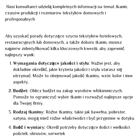
Nasi konsultanci udzielą kompletnych informacji na temat tkanin,
czasów produkcji i rozmiarów tekstyliów domowych i
profesjonalnych
Aby uzyskać porady dotyczące szycia tekstyliów hotelowych,
restauracyjnych lub domowych, a także doboru tkanin, musisz
najpierw zidentyfikować kilka kluczowych kwestii, aby zapewnić
najlepszy wynik:
Wymagania dotyczące jakości i stylu
: Ważne jest, aby
dokładnie określić, jakie kryteria jakości i stylu starasz się
utrzymać. Może to obejmować jakość tkaniny, wzór, kolor i inne
aspekty.
Budżet:
Oblicz budżet na zakup wyrobów włókienniczych.
Pomoże to ograniczyć wybór tkanin i rozważyć najlepsze opcje
dla Twojej firmy.
Rodzaj tkaniny:
Różne tkaniny, takie jak bawełna, poliester,
satyna, mogą mieć różne właściwości i być przyjemne w dotyku.
Ilość i wymiary:
Określ potrzeby dotyczące ilości i wielkości
pościeli, obrusów, serwetek