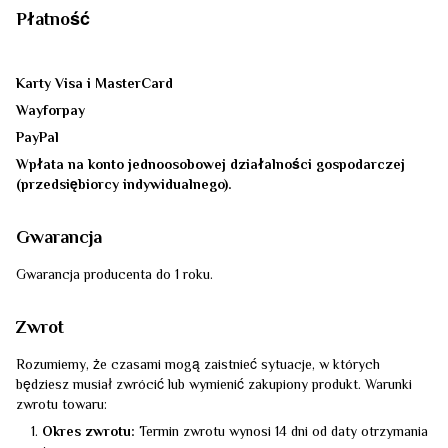
Płatność
Karty Visa i MasterCard
Wayforpay
PayPal
Wpłata na konto jednoosobowej działalności gospodarczej
(przedsiębiorcy indywidualnego).
Gwarancja
Gwarancja producenta do 1 roku.
Zwrot
Rozumiemy, że czasami mogą zaistnieć sytuacje, w których
będziesz musiał zwrócić lub wymienić zakupiony produkt. Warunki
zwrotu towaru:
Okres zwrotu:
Termin zwrotu wynosi 14 dni od daty otrzymania