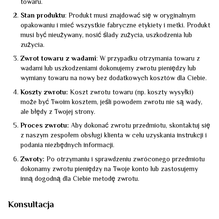
towaru.
Stan produktu
: Produkt musi znajdować się w oryginalnym
opakowaniu i mieć wszystkie fabryczne etykiety i metki. Produkt
musi być nieużywany, nosić ślady zużycia, uszkodzenia lub
zużycia.
Zwrot towaru z wadami
: W przypadku otrzymania towaru z
wadami lub uszkodzeniami dokonujemy zwrotu pieniędzy lub
wymiany towaru na nowy bez dodatkowych kosztów dla Ciebie.
Koszty zwrotu:
Koszt zwrotu towaru (np. koszty wysyłki)
może być Twoim kosztem, jeśli powodem zwrotu nie są wady,
ale błędy z Twojej strony.
Proces zwrotu:
Aby dokonać zwrotu przedmiotu, skontaktuj się
z naszym zespołem obsługi klienta w celu uzyskania instrukcji i
podania niezbędnych informacji.
Zwroty:
Po otrzymaniu i sprawdzeniu zwróconego przedmiotu
dokonamy zwrotu pieniędzy na Twoje konto lub zastosujemy
inną dogodną dla Ciebie metodę zwrotu.
Konsultacja