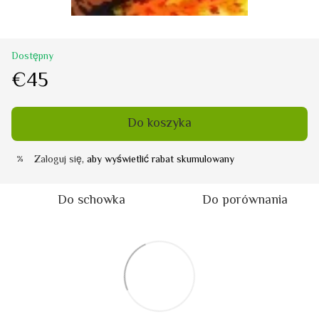
Dostępny
€45
Do koszyka
Zaloguj się
, aby wyświetlić rabat skumulowany
%
Do schowka
Do porównania