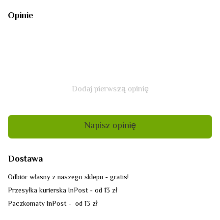
Opinie
Dodaj pierwszą opinię
Napisz opinię
Dostawa
Odbiór własny z naszego sklepu - gratis!
Przesyłka kurierska InPost - od 13 zł
Paczkomaty InPost - od 13 zł