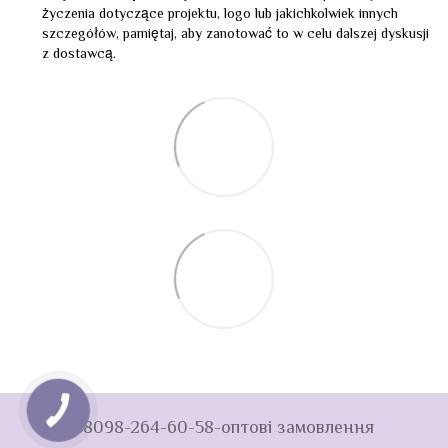
życzenia dotyczące projektu, logo lub jakichkolwiek innych
szczegółów, pamiętaj, aby zanotować to w celu dalszej dyskusji
z dostawcą.
+38098-264-60-58-оптові замовлення