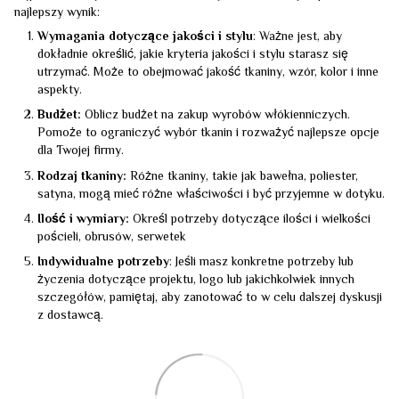
najlepszy wynik:
Wymagania dotyczące jakości i stylu
: Ważne jest, aby
dokładnie określić, jakie kryteria jakości i stylu starasz się
utrzymać. Może to obejmować jakość tkaniny, wzór, kolor i inne
aspekty.
Budżet:
Oblicz budżet na zakup wyrobów włókienniczych.
Pomoże to ograniczyć wybór tkanin i rozważyć najlepsze opcje
dla Twojej firmy.
Rodzaj tkaniny:
Różne tkaniny, takie jak bawełna, poliester,
satyna, mogą mieć różne właściwości i być przyjemne w dotyku.
Ilość i wymiary:
Określ potrzeby dotyczące ilości i wielkości
pościeli, obrusów, serwetek
Indywidualne potrzeby
: Jeśli masz konkretne potrzeby lub
życzenia dotyczące projektu, logo lub jakichkolwiek innych
szczegółów, pamiętaj, aby zanotować to w celu dalszej dyskusji
z dostawcą.