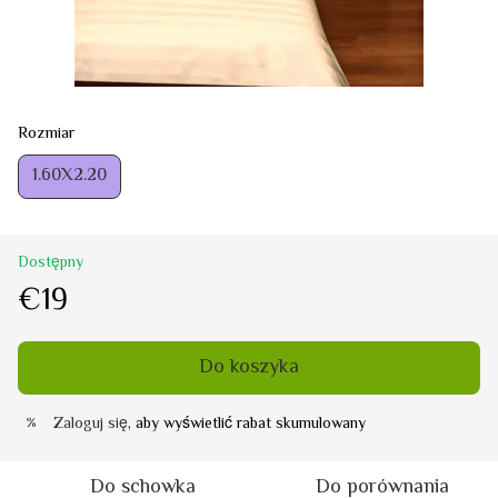
Rozmiar
1.60Х2.20
Dostępny
€19
Do koszyka
Zaloguj się
, aby wyświetlić rabat skumulowany
%
Do schowka
Do porównania