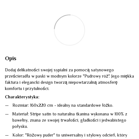
Opis
Dodaj delikatności swojej sypialni za pomocą satynowego
prześcieradła w paski w modnym kolorze "Pudrowy róż". Jego miękka
faktura i elegancki design tworzą niepowtarzalną atmosferę
komfortu i przytulności.
Charakterystyka:
Rozmiar:
160x220 cm - idealny na standardowe łóżko.
Materiał:
Stripe satin to naturalna tkanina wykonana w 100% z
bawełny, znana ze swojej trwałości, gładkości i jedwabistego
połysku.
Kolor:
"Różowy puder" to uniwersalny i stylowy odcień, który