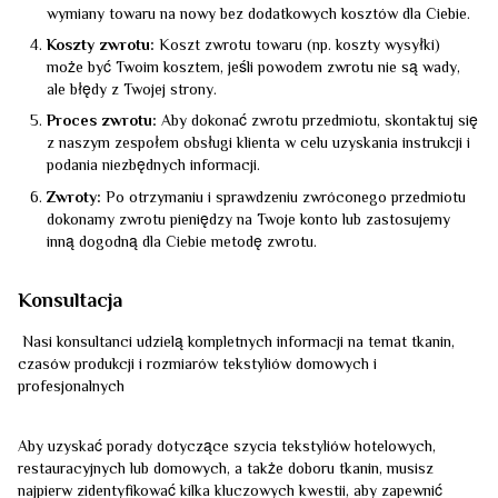
wymiany towaru na nowy bez dodatkowych kosztów dla Ciebie.
Koszty zwrotu:
Koszt zwrotu towaru (np. koszty wysyłki)
może być Twoim kosztem, jeśli powodem zwrotu nie są wady,
ale błędy z Twojej strony.
Proces zwrotu:
Aby dokonać zwrotu przedmiotu, skontaktuj się
z naszym zespołem obsługi klienta w celu uzyskania instrukcji i
podania niezbędnych informacji.
Zwroty:
Po otrzymaniu i sprawdzeniu zwróconego przedmiotu
dokonamy zwrotu pieniędzy na Twoje konto lub zastosujemy
inną dogodną dla Ciebie metodę zwrotu.
Konsultacja
Nasi konsultanci udzielą kompletnych informacji na temat tkanin,
czasów produkcji i rozmiarów tekstyliów domowych i
profesjonalnych
Aby uzyskać porady dotyczące szycia tekstyliów hotelowych,
restauracyjnych lub domowych, a także doboru tkanin, musisz
najpierw zidentyfikować kilka kluczowych kwestii, aby zapewnić