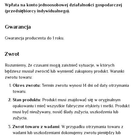
Wpłata na konto jednoosobowej działalności gospodarczej
(przedsiębiorcy indywidualnego).
Gwarancja
Gwarancja producenta do 1 roku.
Zwrot
Rozumiemy, że czasami mogą zaistnieć sytuacje, w których
będziesz musiał zwrócić lub wymienić zakupiony produkt. Warunki
zwrotu towaru:
Okres zwrotu:
Termin zwrotu wynosi 14 dni od daty otrzymania
towaru.
Stan produktu
: Produkt musi znajdować się w oryginalnym
opakowaniu i mieć wszystkie fabryczne etykiety i metki. Produkt
musi być nieużywany, nosić ślady zużycia, uszkodzenia lub
zużycia.
Zwrot towaru z wadami
: W przypadku otrzymania towaru z
wadami lub uszkodzeniami dokonujemy zwrotu pieniędzy lub