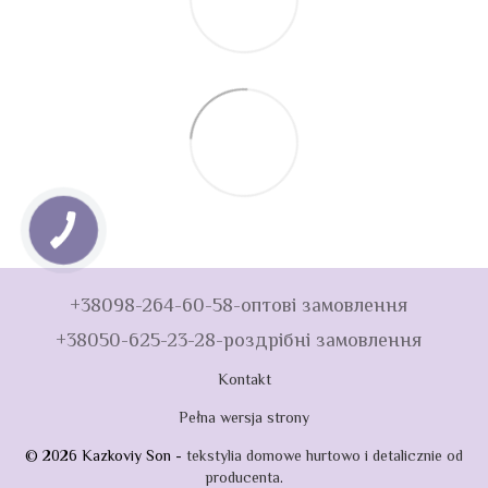
+38098-264-60-58-оптові замовлення
+38050-625-23-28-роздрібні замовлення
Kontakt
Pełna wersja strony
© 2026 Kazkoviy Son -
tekstylia domowe hurtowo i detalicznie od
producenta
.