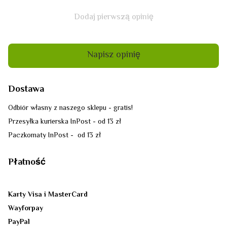
Dodaj pierwszą opinię
Napisz opinię
Dostawa
Odbiór własny z naszego sklepu - gratis!
Przesyłka kurierska InPost - od 13 zł
Paczkomaty InPost - od 13 zł
Płatność
Karty Visa i MasterCard
Wayforpay
PayPal