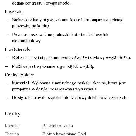
dodaje kontrastu i oryginalności.
Poszewki:
Niebieski z białymi gwiazdkami, które harmonijnie uzupełniają
poszewkę na kołdrę.
Rozmiar poszewek na poduszki jest standardowy lub
niestandardowy.
Prześcieradło
Biel z niebieskimi paskami tworzy świeży i stylowy wygląd łóżka.
Możliwe jest wykonanie z gumką lub zwykłą.
Cechy i zalety:
Materiał:
Wykonana z naturalnego perkalu, tkaniny, która jest
przyjemna w dotyku, przewiewna i wytrzymała.
Design:
Idealny do sypialni młodzieżowych lub nowoczesnych.
Cechy
Rozmiar
Pościel rodzinna
Tkanina
Płótno bawełniane Gold