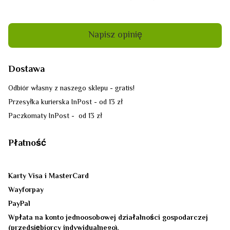
Napisz opinię
Dostawa
Odbiór własny z naszego sklepu - gratis!
Przesyłka kurierska InPost - od 13 zł
Paczkomaty InPost - od 13 zł
Płatność
Karty Visa i MasterCard
Wayforpay
PayPal
Wpłata na konto jednoosobowej działalności gospodarczej
(przedsiębiorcy indywidualnego).