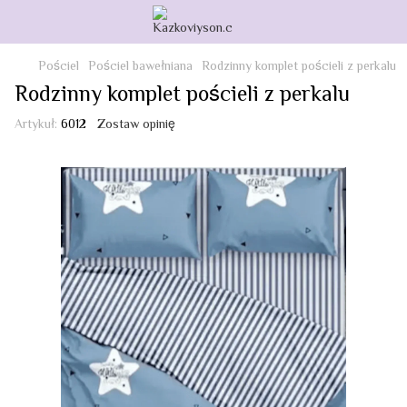
Pościel
Pościel bawełniana
Rodzinny komplet pościeli z perkalu
Rodzinny komplet pościeli z perkalu
Artykuł:
6012
Zostaw opinię