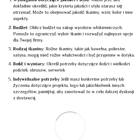
Wymagania dotyczące jakości i stylu
: Ważne jest, aby
dokładnie określić, jakie kryteria jakości i stylu starasz się
utrzymać. Może to obejmować jakość tkaniny, wzór, kolor i inne
aspekty.
Budżet:
Oblicz budżet na zakup wyrobów włókienniczych.
Pomoże to ograniczyć wybór tkanin i rozważyć najlepsze opcje
dla Twojej firmy.
Rodzaj tkaniny:
Różne tkaniny, takie jak bawełna, poliester,
satyna, mogą mieć różne właściwości i być przyjemne w dotyku.
Ilość i wymiary:
Określ potrzeby dotyczące ilości i wielkości
pościeli, obrusów, serwetek
Indywidualne potrzeby
: Jeśli masz konkretne potrzeby lub
życzenia dotyczące projektu, logo lub jakichkolwiek innych
szczegółów, pamiętaj, aby zanotować to w celu dalszej dyskusji
z dostawcą.