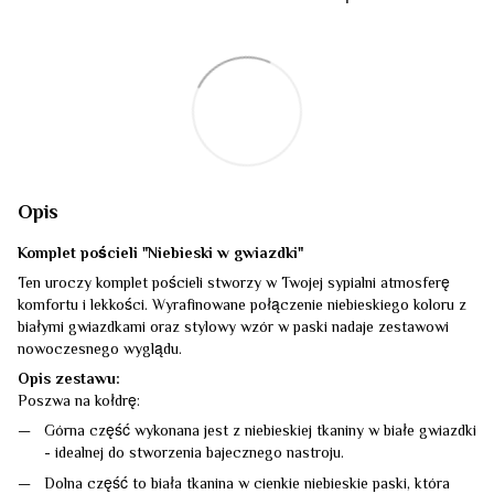
Opis
Komplet pościeli "Niebieski w gwiazdki"
Ten uroczy komplet pościeli stworzy w Twojej sypialni atmosferę
komfortu i lekkości. Wyrafinowane połączenie niebieskiego koloru z
białymi gwiazdkami oraz stylowy wzór w paski nadaje zestawowi
nowoczesnego wyglądu.
Opis zestawu:
Poszwa na kołdrę:
Górna część wykonana jest z niebieskiej tkaniny w białe gwiazdki
- idealnej do stworzenia bajecznego nastroju.
Dolna część to biała tkanina w cienkie niebieskie paski, która