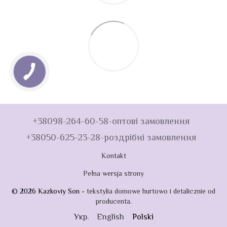
+38098-264-60-58-оптові замовлення
+38050-625-23-28-роздрібні замовлення
Kontakt
Pełna wersja strony
© 2026 Kazkoviy Son -
tekstylia domowe hurtowo i detalicznie od
producenta
.
Укр.
English
Polski