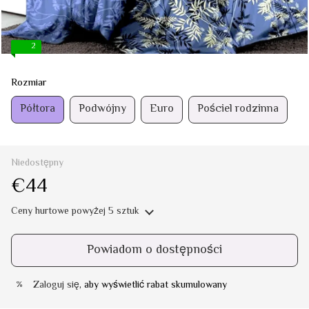
2
Rozmiar
Półtora
Podwójny
Euro
Pościel rodzinna
Niedostępny
€44
Ceny hurtowe
powyżej 5 sztuk
Powiadom o dostępności
Zaloguj się
, aby wyświetlić rabat skumulowany
%