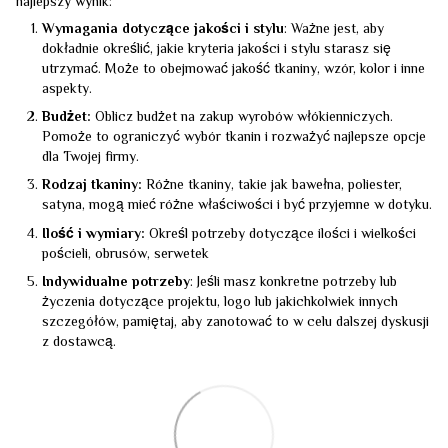
najlepszy wynik:
Wymagania dotyczące jakości i stylu
: Ważne jest, aby
dokładnie określić, jakie kryteria jakości i stylu starasz się
utrzymać. Może to obejmować jakość tkaniny, wzór, kolor i inne
aspekty.
Budżet:
Oblicz budżet na zakup wyrobów włókienniczych.
Pomoże to ograniczyć wybór tkanin i rozważyć najlepsze opcje
dla Twojej firmy.
Rodzaj tkaniny:
Różne tkaniny, takie jak bawełna, poliester,
satyna, mogą mieć różne właściwości i być przyjemne w dotyku.
Ilość i wymiary:
Określ potrzeby dotyczące ilości i wielkości
pościeli, obrusów, serwetek
Indywidualne potrzeby
: Jeśli masz konkretne potrzeby lub
życzenia dotyczące projektu, logo lub jakichkolwiek innych
szczegółów, pamiętaj, aby zanotować to w celu dalszej dyskusji
z dostawcą.