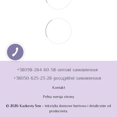
+38098-264-60-58-оптові замовлення
+38050-625-23-28-роздрібні замовлення
Kontakt
Pełna wersja strony
© 2026 Kazkoviy Son -
tekstylia domowe hurtowo i detalicznie od
producenta
.