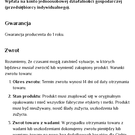
Wpłata na konto jednoosobowej działalności gospodarczej
(przedsiębiorcy indywidualnego).
Gwarancja
Gwarancja producenta do 1 roku.
Zwrot
Rozumiemy, że czasami mogą zaistnieć sytuacje, w których
będziesz musiał zwrócić lub wymienić zakupiony produkt. Warunki
zwrotu towaru:
Okres zwrotu:
Termin zwrotu wynosi 14 dni od daty otrzymania
towaru.
Stan produktu
: Produkt musi znajdować się w oryginalnym
opakowaniu i mieć wszystkie fabryczne etykiety i metki. Produkt
musi być nieużywany, nosić ślady zużycia, uszkodzenia lub
zużycia.
Zwrot towaru z wadami
: W przypadku otrzymania towaru z
wadami lub uszkodzeniami dokonujemy zwrotu pieniędzy lub