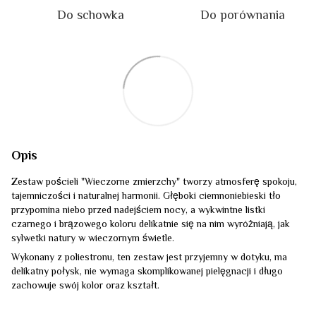
Do schowka
Do porównania
Opis
Zestaw pościeli "Wieczorne zmierzchy" tworzy atmosferę spokoju,
tajemniczości i naturalnej harmonii. Głęboki ciemnoniebieski tło
przypomina niebo przed nadejściem nocy, a wykwintne listki
czarnego i brązowego koloru delikatnie się na nim wyróżniają, jak
sylwetki natury w wieczornym świetle.
Wykonany z poliestronu, ten zestaw jest przyjemny w dotyku, ma
delikatny połysk, nie wymaga skomplikowanej pielęgnacji i długo
zachowuje swój kolor oraz kształt.