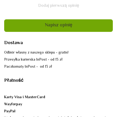
Dodaj pierwszą opinię
Napisz opinię
Dostawa
Odbiór własny z naszego sklepu - gratis!
Przesyłka kurierska InPost - od 13 zł
Paczkomaty InPost - od 13 zł
Płatność
Karty Visa i MasterCard
Wayforpay
PayPal