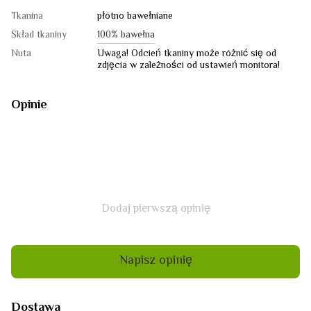
Tkanina
płótno bawełniane
Skład tkaniny
100% bawełna
Nuta
Uwaga! Odcień tkaniny może różnić się od
zdjęcia w zależności od ustawień monitora!
Opinie
Dodaj pierwszą opinię
Napisz opinię
Dostawa