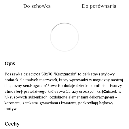
Do schowka
Do porównania
Opis
Poszewka dziecięca 50x70 "Księżniczki" to delikatny i stylowy
dodatek dla małych marzycieli, który wprowadzi w magiczny nastrój
i bajeczny sen.Bogate różowe tło dodaje dziecku komfortu i tworzy
atmosferę prawdziwego królestwa.Obrazy uroczych księżniczek w
luksusowych sukienkach, ozdobione elementami dekoracyjnymi -
koronami, zamkami, gwiazdami i kwiatami, podkreślają bajkowy
motyw.
Cechy