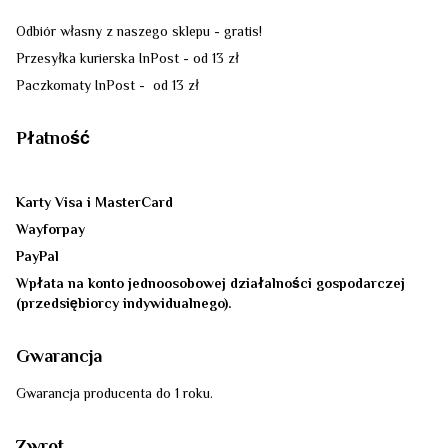
Odbiór własny z naszego sklepu - gratis!
Przesyłka kurierska InPost - od 13 zł
Paczkomaty InPost - od 13 zł
Płatność
Karty Visa i MasterCard
Wayforpay
PayPal
Wpłata na konto jednoosobowej działalności gospodarczej
(przedsiębiorcy indywidualnego).
Gwarancja
Gwarancja producenta do 1 roku.
Zwrot