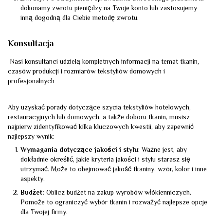
dokonamy zwrotu pieniędzy na Twoje konto lub zastosujemy
inną dogodną dla Ciebie metodę zwrotu.
Konsultacja
Nasi konsultanci udzielą kompletnych informacji na temat tkanin,
czasów produkcji i rozmiarów tekstyliów domowych i
profesjonalnych
Aby uzyskać porady dotyczące szycia tekstyliów hotelowych,
restauracyjnych lub domowych, a także doboru tkanin, musisz
najpierw zidentyfikować kilka kluczowych kwestii, aby zapewnić
najlepszy wynik:
Wymagania dotyczące jakości i stylu
: Ważne jest, aby
dokładnie określić, jakie kryteria jakości i stylu starasz się
utrzymać. Może to obejmować jakość tkaniny, wzór, kolor i inne
aspekty.
Budżet:
Oblicz budżet na zakup wyrobów włókienniczych.
Pomoże to ograniczyć wybór tkanin i rozważyć najlepsze opcje
dla Twojej firmy.