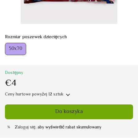
Rozmiar poszewek dziecięcych
50х70
Dostępny
€4
Ceny hurtowe
powyżej 12 sztuk
Do koszyka
Zaloguj się
, aby wyświetlić rabat skumulowany
%