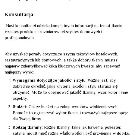
Konsultacja
Nasi konsultanci udzielą kompletnych informacji na temat tkanin,
czasów produkcji i rozmiarów tekstyliów domowych i
profesjonalnych
Aby uzyskać porady dotyczące szycia tekstyliów hotelowych,
restauracyjnych lub domowych, a także doboru tkanin, musisz
najpierw zidentyfikować kilka kluczowych kwestii, aby zapewnić
najlepszy wynik:
Wymagania dotyczące jakości i stylu
: Ważne jest, aby
dokładnie określić, jakie kryteria jakości i stylu starasz się
utrzymać. Może to obejmować jakość tkaniny, wzór, kolor i inne
aspekty.
Budżet:
Oblicz budżet na zakup wyrobów włókienniczych.
Pomoże to ograniczyć wybór tkanin i rozważyć najlepsze opcje
dla Twojej firmy.
Rodzaj tkaniny:
Różne tkaniny, takie jak bawełna, poliester,
satyna, mogą mieć różne właściwości i być przyjemne w dotyku.