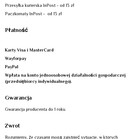
Przesyłka kurierska InPost - od 13 zł
Paczkomaty InPost - od 13 zł
Płatność
Karty Visa i MasterCard
Wayforpay
PayPal
Wpłata na konto jednoosobowej działalności gospodarczej
(przedsiębiorcy indywidualnego).
Gwarancja
Gwarancja producenta do 1 roku.
Zwrot
Rozumiemy, że czasami mogą zaistnieć sytuacje, w których