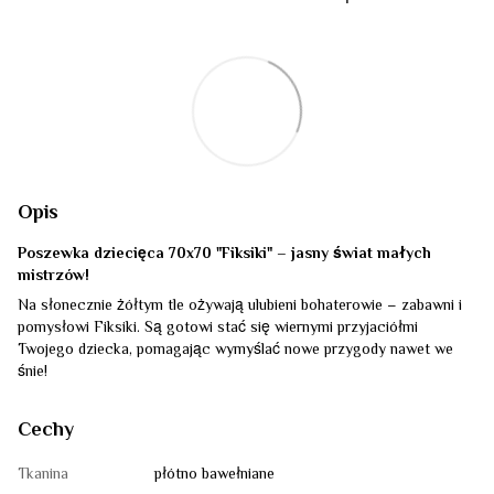
Opis
Poszewka dziecięca 70x70 "Fiksiki" – jasny świat małych
mistrzów!
Na słonecznie żółtym tle ożywają ulubieni bohaterowie – zabawni i
pomysłowi Fiksiki. Są gotowi stać się wiernymi przyjaciółmi
Twojego dziecka, pomagając wymyślać nowe przygody nawet we
śnie!
Cechy
Tkanina
płótno bawełniane