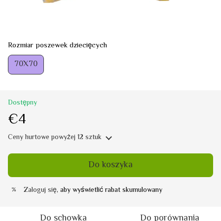
Rozmiar poszewek dziecięcych
70Х70
Dostępny
€4
Ceny hurtowe
powyżej 12 sztuk
Do koszyka
Zaloguj się
, aby wyświetlić rabat skumulowany
%
Do schowka
Do porównania