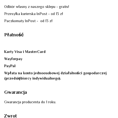
Odbiór własny z naszego sklepu - gratis!
Przesyłka kurierska InPost - od 13 zł
Paczkomaty InPost - od 13 zł
Płatność
Karty Visa i MasterCard
Wayforpay
PayPal
Wpłata na konto jednoosobowej działalności gospodarczej
(przedsiębiorcy indywidualnego).
Gwarancja
Gwarancja producenta do 1 roku.
Zwrot