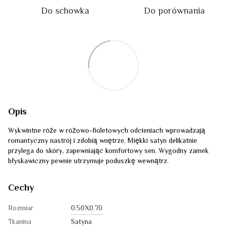
Do schowka
Do porównania
Opis
Wykwintne róże w różowo-fioletowych odcieniach wprowadzają
romantyczny nastrój i zdobią wnętrze. Miękki satyn delikatnie
przylega do skóry, zapewniając komfortowy sen. Wygodny zamek
błyskawiczny pewnie utrzymuje poduszkę wewnątrz.
Cechy
Rozmiar
0.50Х0.70
Tkanina
Satyna