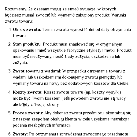
Rozumiemy, że czasami mogą zaistnieć sytuacje, w których
będziesz musiał zwrócić lub wymienić zakupiony produkt. Warunki
zwrotu towaru:
Okres zwrotu:
Termin zwrotu wynosi 14 dni od daty otrzymania
towaru.
Stan produktu
: Produkt musi znajdować się w oryginalnym
opakowaniu i mieć wszystkie fabryczne etykiety i metki. Produkt
musi być nieużywany, nosić ślady zużycia, uszkodzenia lub
zużycia.
Zwrot towaru z wadami
: W przypadku otrzymania towaru z
wadami lub uszkodzeniami dokonujemy zwrotu pieniędzy lub
wymiany towaru na nowy bez dodatkowych kosztów dla Ciebie.
Koszty zwrotu:
Koszt zwrotu towaru (np. koszty wysyłki)
może być Twoim kosztem, jeśli powodem zwrotu nie są wady,
ale błędy z Twojej strony.
Proces zwrotu:
Aby dokonać zwrotu przedmiotu, skontaktuj się
z naszym zespołem obsługi klienta w celu uzyskania instrukcji i
podania niezbędnych informacji.
Zwroty:
Po otrzymaniu i sprawdzeniu zwróconego przedmiotu