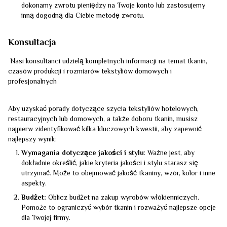
dokonamy zwrotu pieniędzy na Twoje konto lub zastosujemy
inną dogodną dla Ciebie metodę zwrotu.
Konsultacja
Nasi konsultanci udzielą kompletnych informacji na temat tkanin,
czasów produkcji i rozmiarów tekstyliów domowych i
profesjonalnych
Aby uzyskać porady dotyczące szycia tekstyliów hotelowych,
restauracyjnych lub domowych, a także doboru tkanin, musisz
najpierw zidentyfikować kilka kluczowych kwestii, aby zapewnić
najlepszy wynik:
Wymagania dotyczące jakości i stylu
: Ważne jest, aby
dokładnie określić, jakie kryteria jakości i stylu starasz się
utrzymać. Może to obejmować jakość tkaniny, wzór, kolor i inne
aspekty.
Budżet:
Oblicz budżet na zakup wyrobów włókienniczych.
Pomoże to ograniczyć wybór tkanin i rozważyć najlepsze opcje
dla Twojej firmy.