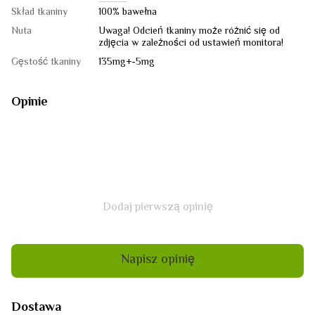
Skład tkaniny
100% bawełna
Nuta
Uwaga! Odcień tkaniny może różnić się od
zdjęcia w zależności od ustawień monitora!
Gęstość tkaniny
135mg+-5mg
Opinie
Dodaj pierwszą opinię
Napisz opinię
Dostawa