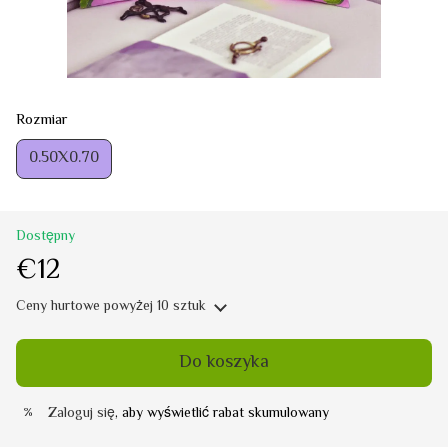
Rozmiar
0.50Х0.70
Dostępny
€12
Ceny hurtowe
powyżej 10 sztuk
Do koszyka
Zaloguj się
, aby wyświetlić rabat skumulowany
%