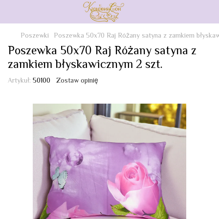
Poszewki
Poszewka 50x70 Raj Różany satyna z zamkiem błyskaw
Poszewka 50x70 Raj Różany satyna z
zamkiem błyskawicznym 2 szt.
Artykuł:
50100
Zostaw opinię