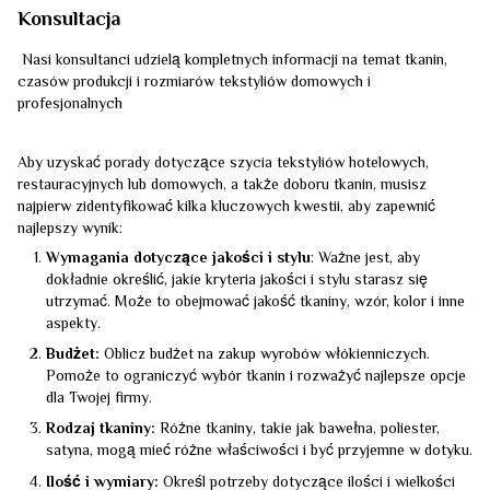
Konsultacja
Nasi konsultanci udzielą kompletnych informacji na temat tkanin,
czasów produkcji i rozmiarów tekstyliów domowych i
profesjonalnych
Aby uzyskać porady dotyczące szycia tekstyliów hotelowych,
restauracyjnych lub domowych, a także doboru tkanin, musisz
najpierw zidentyfikować kilka kluczowych kwestii, aby zapewnić
najlepszy wynik:
Wymagania dotyczące jakości i stylu
: Ważne jest, aby
dokładnie określić, jakie kryteria jakości i stylu starasz się
utrzymać. Może to obejmować jakość tkaniny, wzór, kolor i inne
aspekty.
Budżet:
Oblicz budżet na zakup wyrobów włókienniczych.
Pomoże to ograniczyć wybór tkanin i rozważyć najlepsze opcje
dla Twojej firmy.
Rodzaj tkaniny:
Różne tkaniny, takie jak bawełna, poliester,
satyna, mogą mieć różne właściwości i być przyjemne w dotyku.
Ilość i wymiary:
Określ potrzeby dotyczące ilości i wielkości