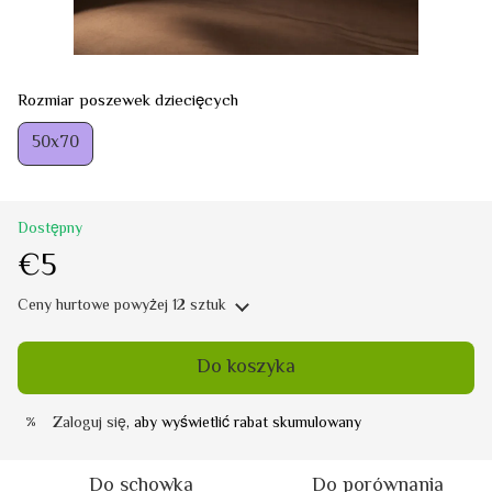
Rozmiar poszewek dziecięcych
50х70
Dostępny
€5
Ceny hurtowe
powyżej 12 sztuk
Do koszyka
Zaloguj się
, aby wyświetlić rabat skumulowany
%
Do schowka
Do porównania