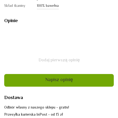
Skład tkaniny
100% bawełna
Opinie
Dodaj pierwszą opinię
Napisz opinię
Dostawa
Odbiór własny z naszego sklepu - gratis!
Przesyłka kurierska InPost - od 13 zł