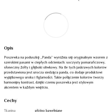
Opis
Poszewka na poduszkę „Panda” wyróżnia się oryginalnym wzorem z
szerokimi pasami w ciepłych odcieniach: soczysty pomarańczowy,
słoneczny żółty i głęboki oliwkowy. Na tle tych jaskrawych kolorów
przedstawiona jest urocza siedząca panda, co dodaje produktowi
wyjątkowego uroku i figlarności. Takie połączenie kolorów tworzy
harmonijny kontrast, dzięki czemu poszewka jest stylowym
akcentem w każdym wnętrzu.
Cechy
Tkanina
płótno bawełniane