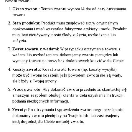
zwrotu towaru:
Okres zwrotu:
Termin zwrotu wynosi 14 dni od daty otrzymania
towaru.
Stan produktu
: Produkt musi znajdować się w oryginalnym
opakowaniu i mieć wszystkie fabryczne etykiety i metki. Produkt
musi być nieużywany, nosić ślady zużycia, uszkodzenia lub
zużycia.
Zwrot towaru z wadami
: W przypadku otrzymania towaru z
wadami lub uszkodzeniami dokonujemy zwrotu pieniędzy lub
wymiany towaru na nowy bez dodatkowych kosztów dla Ciebie.
Koszty zwrotu:
Koszt zwrotu towaru (np. koszty wysyłki)
może być Twoim kosztem, jeśli powodem zwrotu nie są wady,
ale błędy z Twojej strony.
Proces zwrotu:
Aby dokonać zwrotu przedmiotu, skontaktuj się
z naszym zespołem obsługi klienta w celu uzyskania instrukcji i
podania niezbędnych informacji.
Zwroty:
Po otrzymaniu i sprawdzeniu zwróconego przedmiotu
dokonamy zwrotu pieniędzy na Twoje konto lub zastosujemy
inną dogodną dla Ciebie metodę zwrotu.