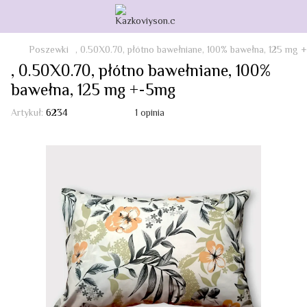
Poszewki
, 0.50Х0.70, płótno bawełniane, 100% bawełna, 125 mg
, 0.50Х0.70, płótno bawełniane, 100%
bawełna, 125 mg +-5mg
Artykuł:
6234
1 opinia