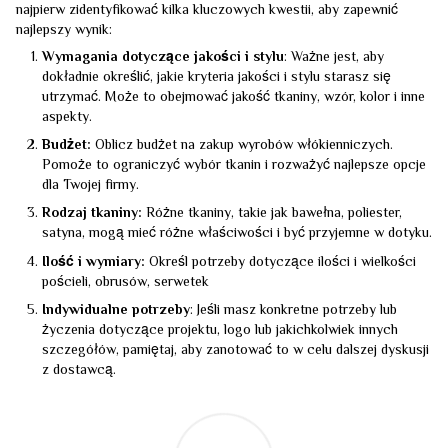
najpierw zidentyfikować kilka kluczowych kwestii, aby zapewnić
najlepszy wynik:
Wymagania dotyczące jakości i stylu
: Ważne jest, aby
dokładnie określić, jakie kryteria jakości i stylu starasz się
utrzymać. Może to obejmować jakość tkaniny, wzór, kolor i inne
aspekty.
Budżet:
Oblicz budżet na zakup wyrobów włókienniczych.
Pomoże to ograniczyć wybór tkanin i rozważyć najlepsze opcje
dla Twojej firmy.
Rodzaj tkaniny:
Różne tkaniny, takie jak bawełna, poliester,
satyna, mogą mieć różne właściwości i być przyjemne w dotyku.
Ilość i wymiary:
Określ potrzeby dotyczące ilości i wielkości
pościeli, obrusów, serwetek
Indywidualne potrzeby
: Jeśli masz konkretne potrzeby lub
życzenia dotyczące projektu, logo lub jakichkolwiek innych
szczegółów, pamiętaj, aby zanotować to w celu dalszej dyskusji
z dostawcą.