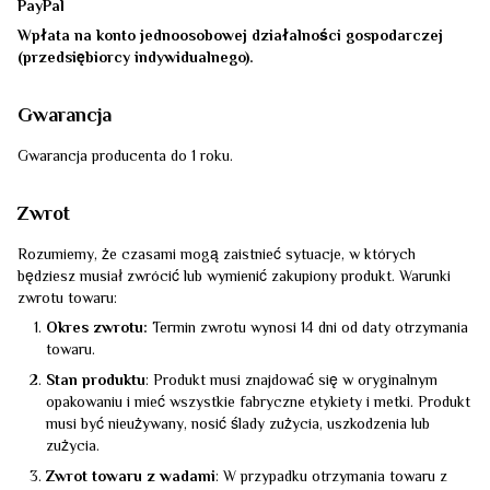
PayPal
Wpłata na konto jednoosobowej działalności gospodarczej
(przedsiębiorcy indywidualnego).
Gwarancja
Gwarancja producenta do 1 roku.
Zwrot
Rozumiemy, że czasami mogą zaistnieć sytuacje, w których
będziesz musiał zwrócić lub wymienić zakupiony produkt. Warunki
zwrotu towaru:
Okres zwrotu:
Termin zwrotu wynosi 14 dni od daty otrzymania
towaru.
Stan produktu
: Produkt musi znajdować się w oryginalnym
opakowaniu i mieć wszystkie fabryczne etykiety i metki. Produkt
musi być nieużywany, nosić ślady zużycia, uszkodzenia lub
zużycia.
Zwrot towaru z wadami
: W przypadku otrzymania towaru z