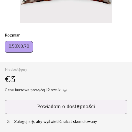
Rozmiar
0.50Х0.70
Niedostępny
€3
Ceny hurtowe
powyżej 12 sztuk
Powiadom o dostępności
Zaloguj się
, aby wyświetlić rabat skumulowany
%