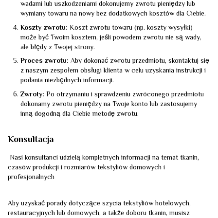
wadami lub uszkodzeniami dokonujemy zwrotu pieniędzy lub
wymiany towaru na nowy bez dodatkowych kosztów dla Ciebie.
Koszty zwrotu:
Koszt zwrotu towaru (np. koszty wysyłki)
może być Twoim kosztem, jeśli powodem zwrotu nie są wady,
ale błędy z Twojej strony.
Proces zwrotu:
Aby dokonać zwrotu przedmiotu, skontaktuj się
z naszym zespołem obsługi klienta w celu uzyskania instrukcji i
podania niezbędnych informacji.
Zwroty:
Po otrzymaniu i sprawdzeniu zwróconego przedmiotu
dokonamy zwrotu pieniędzy na Twoje konto lub zastosujemy
inną dogodną dla Ciebie metodę zwrotu.
Konsultacja
Nasi konsultanci udzielą kompletnych informacji na temat tkanin,
czasów produkcji i rozmiarów tekstyliów domowych i
profesjonalnych
Aby uzyskać porady dotyczące szycia tekstyliów hotelowych,
restauracyjnych lub domowych, a także doboru tkanin, musisz