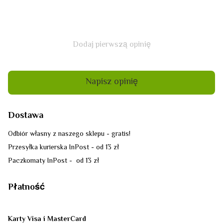
Dodaj pierwszą opinię
Napisz opinię
Dostawa
Odbiór własny z naszego sklepu - gratis!
Przesyłka kurierska InPost - od 13 zł
Paczkomaty InPost - od 13 zł
Płatność
Karty Visa i MasterCard