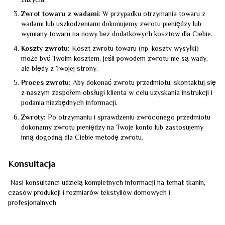
zużycia.
Zwrot towaru z wadami
: W przypadku otrzymania towaru z
wadami lub uszkodzeniami dokonujemy zwrotu pieniędzy lub
wymiany towaru na nowy bez dodatkowych kosztów dla Ciebie.
Koszty zwrotu:
Koszt zwrotu towaru (np. koszty wysyłki)
może być Twoim kosztem, jeśli powodem zwrotu nie są wady,
ale błędy z Twojej strony.
Proces zwrotu:
Aby dokonać zwrotu przedmiotu, skontaktuj się
z naszym zespołem obsługi klienta w celu uzyskania instrukcji i
podania niezbędnych informacji.
Zwroty:
Po otrzymaniu i sprawdzeniu zwróconego przedmiotu
dokonamy zwrotu pieniędzy na Twoje konto lub zastosujemy
inną dogodną dla Ciebie metodę zwrotu.
Konsultacja
Nasi konsultanci udzielą kompletnych informacji na temat tkanin,
czasów produkcji i rozmiarów tekstyliów domowych i
profesjonalnych