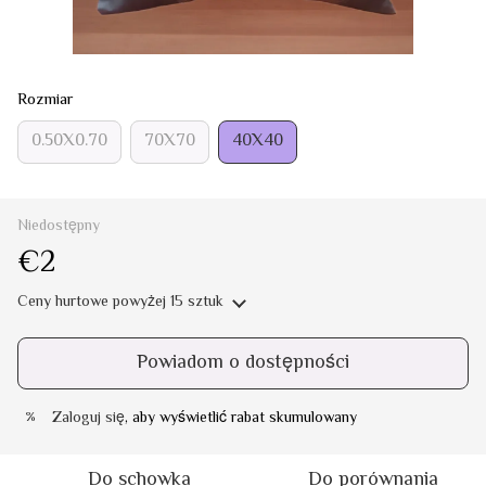
Rozmiar
0.50Х0.70
70Х70
40Х40
Niedostępny
€2
Ceny hurtowe
powyżej 15 sztuk
Powiadom o dostępności
Zaloguj się
, aby wyświetlić rabat skumulowany
%
Do schowka
Do porównania