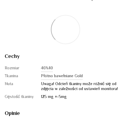
Cechy
Rozmiar
40Х40
Tkanina
Płótno bawełniane Gold
Nuta
Uwaga! Odcień tkaniny może różnić się od
zdjęcia w zależności od ustawień monitora!
Gęstość tkaniny
125 mg +-5mg
Opinie