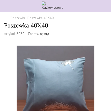
Poszewki
Poszewka 40X40
Poszewka 40X40
Artykuł:
5059
Zostaw opinię