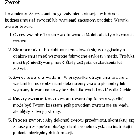
Zwrot
Rozumiemy, że czasami mogą zaistnieć sytuacje, w których
będziesz musiał zwrócić lub wymienić zakupiony produkt. Warunki
zwrotu towaru:
Okres zwrotu:
Termin zwrotu wynosi 14 dni od daty otrzymania
towaru.
Stan produktu
: Produkt musi znajdować się w oryginalnym
opakowaniu i mieć wszystkie fabryczne etykiety i metki. Produkt
musi być nieużywany, nosić ślady zużycia, uszkodzenia lub
zużycia.
Zwrot towaru z wadami
: W przypadku otrzymania towaru z
wadami lub uszkodzeniami dokonujemy zwrotu pieniędzy lub
wymiany towaru na nowy bez dodatkowych kosztów dla Ciebie.
Koszty zwrotu:
Koszt zwrotu towaru (np. koszty wysyłki)
może być Twoim kosztem, jeśli powodem zwrotu nie są wady,
ale błędy z Twojej strony.
Proces zwrotu:
Aby dokonać zwrotu przedmiotu, skontaktuj się
z naszym zespołem obsługi klienta w celu uzyskania instrukcji i
podania niezbędnych informacji.