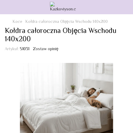
Koce
Kołdra całoroczna Objęcia Wschodu 140x200
Kołdra całoroczna Objęcia Wschodu
140x200
Artykuł:
51031
Zostaw opinię