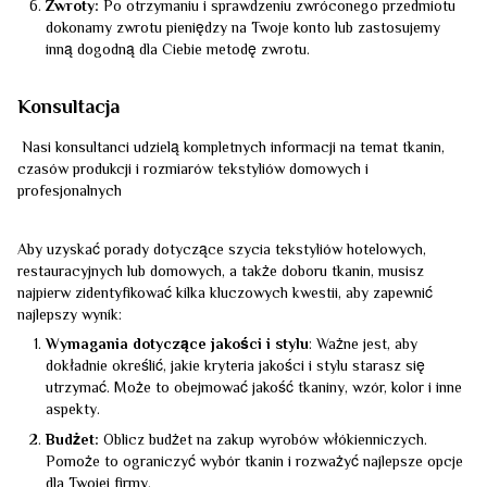
Zwroty:
Po otrzymaniu i sprawdzeniu zwróconego przedmiotu
dokonamy zwrotu pieniędzy na Twoje konto lub zastosujemy
inną dogodną dla Ciebie metodę zwrotu.
Konsultacja
Nasi konsultanci udzielą kompletnych informacji na temat tkanin,
czasów produkcji i rozmiarów tekstyliów domowych i
profesjonalnych
Aby uzyskać porady dotyczące szycia tekstyliów hotelowych,
restauracyjnych lub domowych, a także doboru tkanin, musisz
najpierw zidentyfikować kilka kluczowych kwestii, aby zapewnić
najlepszy wynik:
Wymagania dotyczące jakości i stylu
: Ważne jest, aby
dokładnie określić, jakie kryteria jakości i stylu starasz się
utrzymać. Może to obejmować jakość tkaniny, wzór, kolor i inne
aspekty.
Budżet:
Oblicz budżet na zakup wyrobów włókienniczych.
Pomoże to ograniczyć wybór tkanin i rozważyć najlepsze opcje
dla Twojej firmy.