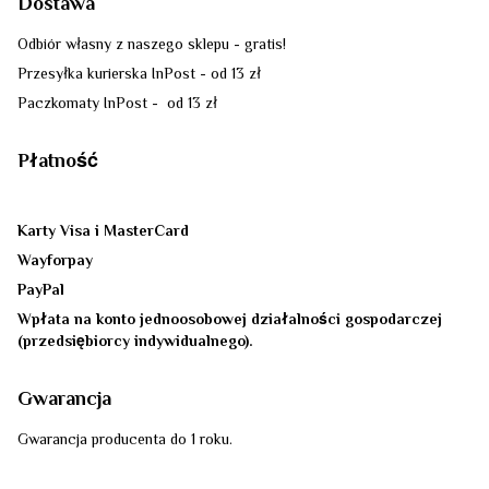
Dostawa
Odbiór własny z naszego sklepu - gratis!
Przesyłka kurierska InPost - od 13 zł
Paczkomaty InPost - od 13 zł
Płatność
Karty Visa i MasterCard
Wayforpay
PayPal
Wpłata na konto jednoosobowej działalności gospodarczej
(przedsiębiorcy indywidualnego).
Gwarancja
Gwarancja producenta do 1 roku.