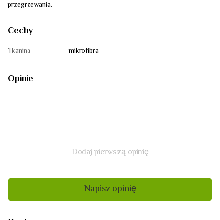
przegrzewania.
Cechy
Tkanina
mikrofibra
Opinie
Dodaj pierwszą opinię
Napisz opinię