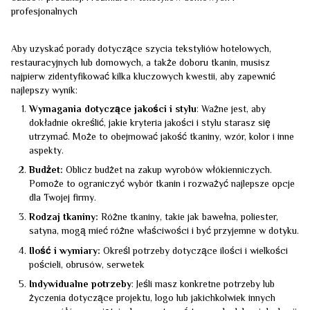
profesjonalnych
Aby uzyskać porady dotyczące szycia tekstyliów hotelowych,
restauracyjnych lub domowych, a także doboru tkanin, musisz
najpierw zidentyfikować kilka kluczowych kwestii, aby zapewnić
najlepszy wynik:
Wymagania dotyczące jakości i stylu
: Ważne jest, aby
dokładnie określić, jakie kryteria jakości i stylu starasz się
utrzymać. Może to obejmować jakość tkaniny, wzór, kolor i inne
aspekty.
Budżet:
Oblicz budżet na zakup wyrobów włókienniczych.
Pomoże to ograniczyć wybór tkanin i rozważyć najlepsze opcje
dla Twojej firmy.
Rodzaj tkaniny:
Różne tkaniny, takie jak bawełna, poliester,
satyna, mogą mieć różne właściwości i być przyjemne w dotyku.
Ilość i wymiary:
Określ potrzeby dotyczące ilości i wielkości
pościeli, obrusów, serwetek
Indywidualne potrzeby
: Jeśli masz konkretne potrzeby lub
życzenia dotyczące projektu, logo lub jakichkolwiek innych