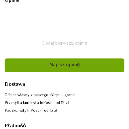
Opinie
Dodaj pierwszą opinię
Napisz opinię
Dostawa
Odbiór własny z naszego sklepu - gratis!
Przesyłka kurierska InPost - od 13 zł
Paczkomaty InPost - od 13 zł
Płatność