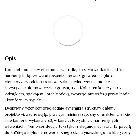
Opis
Komplet pościeli w ciemnoszarą kratkę to stylowa tkanina, która
harmonijnie łączy wyrafinowanie i powściągliwość. Głęboki
ciemnoszary odcień to uniwersalne i jednocześnie modne
rozwiązanie do nowoczesnego wnętrza. Kolor ten kojarzy się z
wdziękiem, spokojem i stabilnością, tworząc atmosferę przytulności
i komfortu w sypialni.
Dyskretny wzór komórek dodaje dynamiki i struktury całemu
projektowi, zachowując przy tym minimalistyczny charakter. Cienkie
linie komórki wykonane są w kontrastowych, ale harmonijnych
odcieniach . Ten wzór dodaje tekstyliom elegancji, sprawia, że pasują
do każdego stylu: od nowoczesnego skandynawskiego po klasyczny