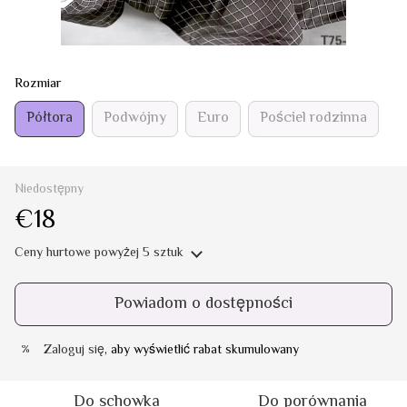
Rozmiar
Półtora
Podwójny
Euro
Pościel rodzinna
Niedostępny
€18
Ceny hurtowe
powyżej 5 sztuk
Powiadom o dostępności
Zaloguj się
, aby wyświetlić rabat skumulowany
%
Do schowka
Do porównania