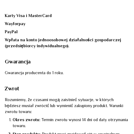
Karty Visa i MasterCard
Wayforpay
PayPal
Wpłata na konto jednoosobowej działalności gospodarczej
(przedsiębiorcy indywidualnego).
Gwarancja
Gwarancja producenta do 1 roku.
Zwrot
Rozumiemy, że czasami mogą zaistnieć sytuacje, w których
będziesz musiał zwrócić lub wymienić zakupiony produkt. Warunki
zwrotu towaru:
Okres zwrotu:
Termin zwrotu wynosi 14 dni od daty otrzymania
towaru.