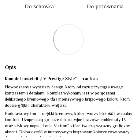
Do schowka
Do porównania
Opis
Komplet pościeli „LV Prestige Style” — ranfors
Nowoczesny i wyrazisty design, który od razu przyciąga uwagę
kontrastem i detalami. Komplet wykonany jest w połączeniu
delikatnego kremowego tła i intensywnego brązowego koloru, który
dodaje głębi i charakteru wnętrzu.
Podstawowy ton — miękki kremowy, który tworzy lekkość i wizualny
komfort. Uzupełniają go duże dekoracyjne brązowe emblematy LV
oraz stylowy napis „Louis Vuitton”, które tworzą wyraźny graficzny
akcent. Dolna część w intensywnym brązowym kolorze równoważy