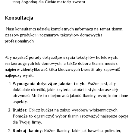
inną dogodną dla Ciebie metodę zwrotu.
Konsultacja
Nasi konsultanci udzielą kompletnych informacji na temat tkanin,
czasów produkcji i rozmiarów tekstyliów domowych i
profesjonalnych
Aby uzyskać porady dotyczące szycia tekstyliów hotelowych,
restauracyjnych lub domowych, a także doboru tkanin, musisz
najpierw zidentyfikować kilka kluczowych kwestii, aby zapewnić
najlepszy wynik:
Wymagania dotyczące jakości i stylu
: Ważne jest, aby
dokładnie określić, jakie kryteria jakości i stylu starasz się
utrzymać. Może to obejmować jakość tkaniny, wzór, kolor i inne
aspekty.
Budżet:
Oblicz budżet na zakup wyrobów włókienniczych.
Pomoże to ograniczyć wybór tkanin i rozważyć najlepsze opcje
dla Twojej firmy.
Rodzaj tkaniny:
Różne tkaniny, takie jak bawełna, poliester,