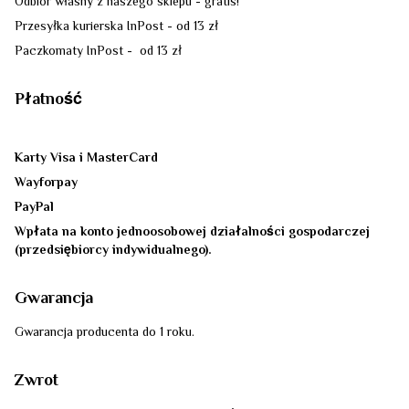
Odbiór własny z naszego sklepu - gratis!
Przesyłka kurierska InPost - od 13 zł
Paczkomaty InPost - od 13 zł
Płatność
Karty Visa i MasterCard
Wayforpay
PayPal
Wpłata na konto jednoosobowej działalności gospodarczej
(przedsiębiorcy indywidualnego).
Gwarancja
Gwarancja producenta do 1 roku.
Zwrot