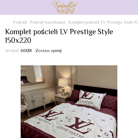
Pościel
Pościel bawełniana
Komplet pościeli LV Prestige Style 
Komplet pościeli LV Prestige Style
150x220
Artykuł:
60128
Zostaw opinię