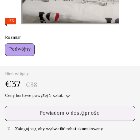
−5%
Rozmiar
Podwójny
Niedostępny
€37
€38
Ceny hurtowe
powyżej 5 sztuk
Powiadom o dostępności
Zaloguj się
, aby wyświetlić rabat skumulowany
%