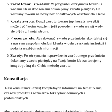
Zwrot towaru z wadami
: W przypadku otrzymania towaru z
wadami lub uszkodzeniami dokonujemy zwrotu pieniędzy lub
wymiany towaru na nowy bez dodatkowych kosztów dla Ciebie.
Koszty zwrotu:
Koszt zwrotu towaru (np. koszty wysyłki)
może być Twoim kosztem, jeśli powodem zwrotu nie są wady,
ale błędy z Twojej strony.
Proces zwrotu:
Aby dokonać zwrotu przedmiotu, skontaktuj się
z naszym zespołem obsługi klienta w celu uzyskania instrukcji i
podania niezbędnych informacji.
Zwroty:
Po otrzymaniu i sprawdzeniu zwróconego przedmiotu
dokonamy zwrotu pieniędzy na Twoje konto lub zastosujemy
inną dogodną dla Ciebie metodę zwrotu.
Konsultacja
Nasi konsultanci udzielą kompletnych informacji na temat tkanin,
czasów produkcji i rozmiarów tekstyliów domowych i
profesjonalnych
Aby uzyskać porady dotyczące szycia tekstyliów hotelowych,