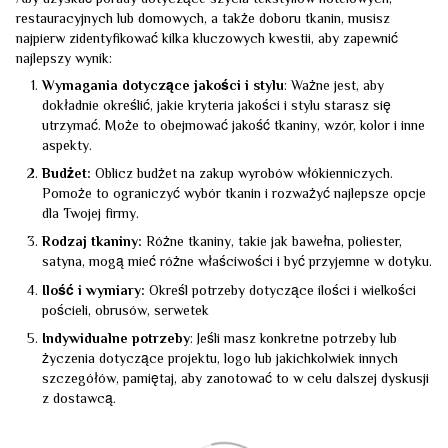
restauracyjnych lub domowych, a także doboru tkanin, musisz
najpierw zidentyfikować kilka kluczowych kwestii, aby zapewnić
najlepszy wynik:
Wymagania dotyczące jakości i stylu
: Ważne jest, aby
dokładnie określić, jakie kryteria jakości i stylu starasz się
utrzymać. Może to obejmować jakość tkaniny, wzór, kolor i inne
aspekty.
Budżet:
Oblicz budżet na zakup wyrobów włókienniczych.
Pomoże to ograniczyć wybór tkanin i rozważyć najlepsze opcje
dla Twojej firmy.
Rodzaj tkaniny:
Różne tkaniny, takie jak bawełna, poliester,
satyna, mogą mieć różne właściwości i być przyjemne w dotyku.
Ilość i wymiary:
Określ potrzeby dotyczące ilości i wielkości
pościeli, obrusów, serwetek
Indywidualne potrzeby
: Jeśli masz konkretne potrzeby lub
życzenia dotyczące projektu, logo lub jakichkolwiek innych
szczegółów, pamiętaj, aby zanotować to w celu dalszej dyskusji
z dostawcą.