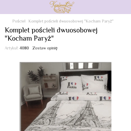
Pościel
Komplet pościeli dwuosobowej "Kocham Paryż"
Komplet pościeli dwuosobowej
"Kocham Paryż"
Artykuł:
4080
Zostaw opinię