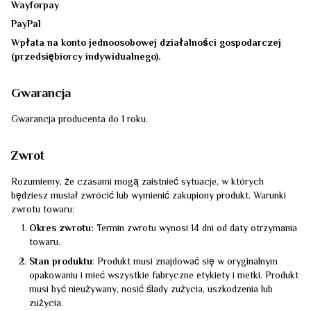
Wayforpay
PayPal
Wpłata na konto jednoosobowej działalności gospodarczej
(przedsiębiorcy indywidualnego).
Gwarancja
Gwarancja producenta do 1 roku.
Zwrot
Rozumiemy, że czasami mogą zaistnieć sytuacje, w których
będziesz musiał zwrócić lub wymienić zakupiony produkt. Warunki
zwrotu towaru:
Okres zwrotu:
Termin zwrotu wynosi 14 dni od daty otrzymania
towaru.
Stan produktu
: Produkt musi znajdować się w oryginalnym
opakowaniu i mieć wszystkie fabryczne etykiety i metki. Produkt
musi być nieużywany, nosić ślady zużycia, uszkodzenia lub
zużycia.