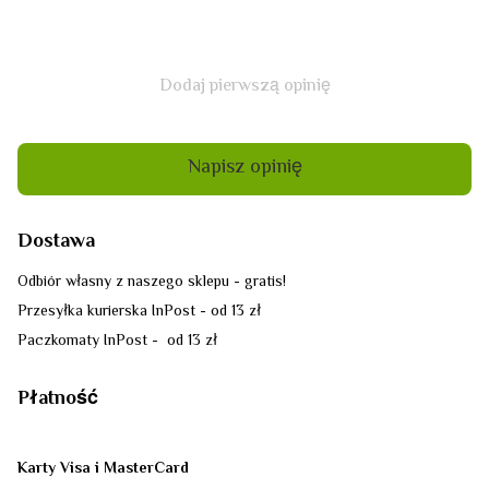
Dodaj pierwszą opinię
Napisz opinię
Dostawa
Odbiór własny z naszego sklepu - gratis!
Przesyłka kurierska InPost - od 13 zł
Paczkomaty InPost - od 13 zł
Płatność
Karty Visa i MasterCard