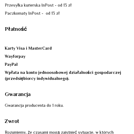
Przesyłka kurierska InPost - od 13 zł
Paczkomaty InPost - od 13 zł
Płatność
Karty Visa i MasterCard
Wayforpay
PayPal
Wpłata na konto jednoosobowej działalności gospodarczej
(przedsiębiorcy indywidualnego).
Gwarancja
Gwarancja producenta do 1 roku.
Zwrot
Rozumiemy, że czasami mogą zaistnieć sytuacje, w których