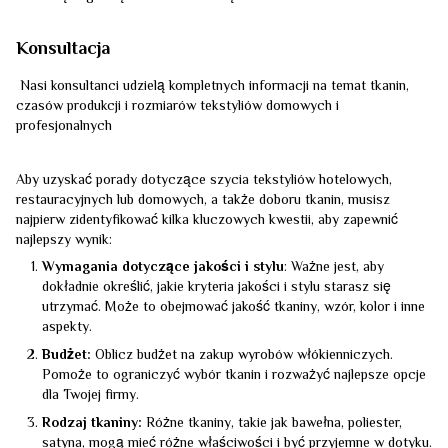
Konsultacja
Nasi konsultanci udzielą kompletnych informacji na temat tkanin,
czasów produkcji i rozmiarów tekstyliów domowych i
profesjonalnych
Aby uzyskać porady dotyczące szycia tekstyliów hotelowych,
restauracyjnych lub domowych, a także doboru tkanin, musisz
najpierw zidentyfikować kilka kluczowych kwestii, aby zapewnić
najlepszy wynik:
Wymagania dotyczące jakości i stylu
: Ważne jest, aby
dokładnie określić, jakie kryteria jakości i stylu starasz się
utrzymać. Może to obejmować jakość tkaniny, wzór, kolor i inne
aspekty.
Budżet:
Oblicz budżet na zakup wyrobów włókienniczych.
Pomoże to ograniczyć wybór tkanin i rozważyć najlepsze opcje
dla Twojej firmy.
Rodzaj tkaniny:
Różne tkaniny, takie jak bawełna, poliester,
satyna, mogą mieć różne właściwości i być przyjemne w dotyku.