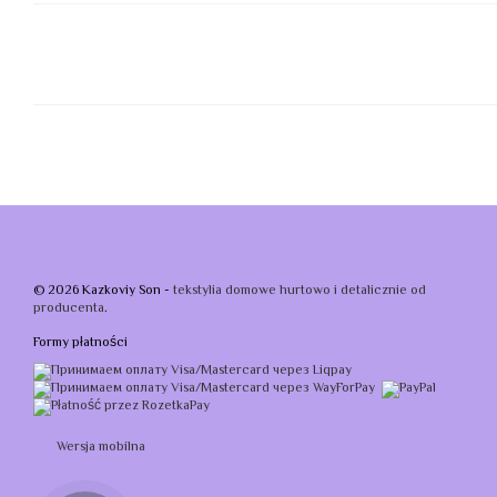
© 2026 Kazkoviy Son -
tekstylia domowe hurtowo i detalicznie od
producenta
.
Formy płatności
Wersja mobilna