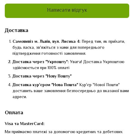
Написати відгук
Доставка
Самовивіз м. Львів, вул. Лисика 4:
Перед тим, як приїхати,
будь ласка, зв'яжіться з нами для попереднього
підтвердження готовності замовлення.
Доставка через "Укрпошту":
Увага! Доставка Укрпоштою
здійснюється при 100% оплаті
Доставка через "Нову Пошту"
Доставка кур'єром "Нова Пошта"
Кур'єр "Нової Пошти"
доставить ваше замовлення безпосередньо до вказаної вами
адреси.
Оплата
Visa та MasterCard:
Ми приймаємо платежі за допомогою кредитних та дебетових