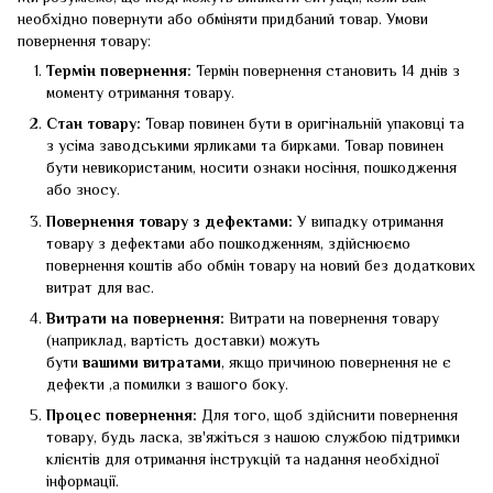
необхідно повернути або обміняти придбаний товар. Умови
повернення товару:
Термін повернення:
Термін повернення становить 14 днів з
моменту отримання товару.
Стан товару:
Товар повинен бути в оригінальній упаковці та
з усіма заводськими ярликами та бирками. Товар повинен
бути невикористаним, носити ознаки носіння, пошкодження
або зносу.
Повернення товару з дефектами:
У випадку отримання
товару з дефектами або пошкодженням, здійснюємо
повернення коштів або обмін товару на новий без додаткових
витрат для вас.
Витрати на повернення:
Витрати на повернення товару
(наприклад, вартість доставки) можуть
бути
вашими
витратами
, якщо причиною повернення не є
дефекти ,а помилки з вашого боку.
Процес повернення:
Для того, щоб здійснити повернення
товару, будь ласка, зв'яжіться з нашою службою підтримки
клієнтів для отримання інструкцій та надання необхідної
інформації.