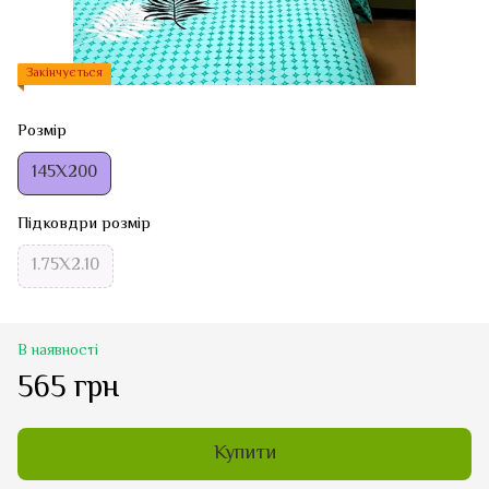
Закінчується
Розмір
145Х200
Підковдри розмір
1.75Х2.10
В наявності
565 грн
Купити