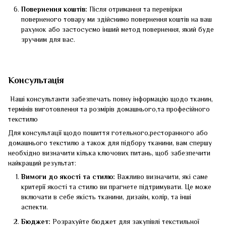
Повернення коштів:
Після отримання та перевірки
поверненого товару ми здійснимо повернення коштів на ваш
рахунок або застосуємо інший метод повернення, який буде
зручним для вас.
Консультація
Наші консультанти забезпечать повну інформацію щодо тканин,
термінів виготовлення та розмірів домашнього,та професійного
текстилю
Для консультації щодо пошиття готельного,ресторанного або
домашнього текстилю а також для підбору тканини, вам спершу
необхідно визначити кілька ключових питань, щоб забезпечити
найкращий результат:
Вимоги до якості та стилю:
Важливо визначити, які саме
критерії якості та стилю ви прагнете підтримувати. Це може
включати в себе якість тканини, дизайн, колір, та інші
аспекти.
Бюджет:
Розрахуйте бюджет для закупівлі текстильної