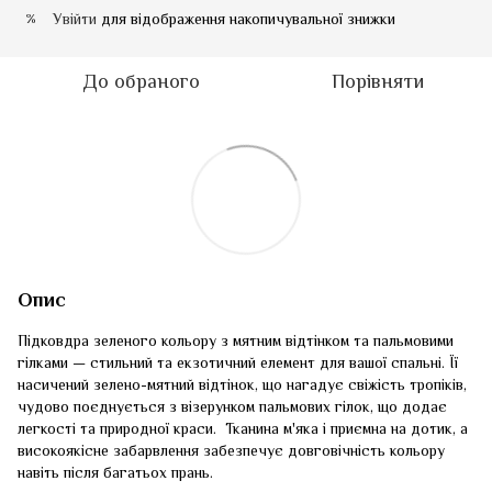
Увійти
для відображення накопичувальної знижки
%
До обраного
Порівняти
Опис
Підковдра зеленого кольору з мятним відтінком та пальмовими
гілками — стильний та екзотичний елемент для вашої спальні. Її
насичений зелено-мятний відтінок, що нагадує свіжість тропіків,
чудово поєднується з візерунком пальмових гілок, що додає
легкості та природної краси. Тканина м'яка і приємна на дотик, а
високоякісне забарвлення забезпечує довговічність кольору
навіть після багатьох прань.