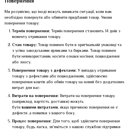
Повернення
Ми розуміємо, що іноді можуть виникати ситуації, коли вам
необхідно повернути або обміняти придбаний товар. Умови
повернення товару:
Термін повернення:
Термін повернення становить 14 днів з
моменту отримання товару.
Стан товару:
Товар повинен бути в оригінальній упаковці та
з усіма заводськими ярликами та бирками. Товар повинен
бути невикористаним, носити ознаки носіння, пошкодження
або зносу.
Повернення товару з дефектами:
У випадку отримання
товару з дефектами або пошкодженням, здійснюємо
повернення коштів або обмін товару на новий без додаткових
витрат для вас.
Витрати на повернення:
Витрати на повернення товару
(наприклад, вартість доставки) можуть
бути
вашими
витратами
, якщо причиною повернення не є
дефекти ,а помилки з вашого боку.
Процес повернення:
Для того, щоб здійснити повернення
товару, будь ласка, зв'яжіться з нашою службою підтримки