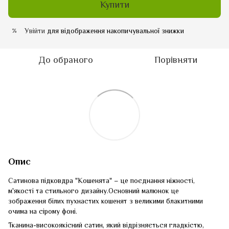
Купити
Увійти
для відображення накопичувальної знижки
%
До обраного
Порівняти
Опис
Сатинова підковдра "Кошенята" – це поєднання ніжності,
м'якості та стильного дизайну.Основний малюнок це
зображення білих пухнастих кошенят з великими блакитними
очима на сірому фоні.
Тканина-високоякісний сатин, який відрізняється гладкістю,