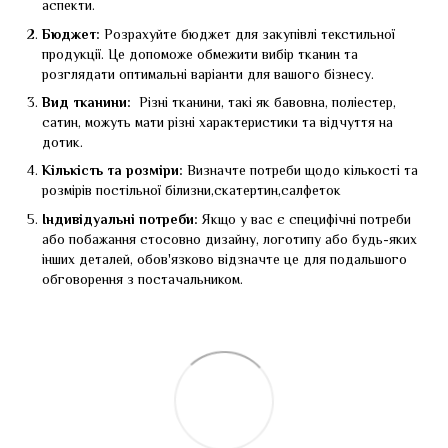
аспекти.
Бюджет:
Розрахуйте бюджет для закупівлі текстильної
продукції. Це допоможе обмежити вибір тканин та
розглядати оптимальні варіанти для вашого бізнесу.
Вид тканини:
Різні тканини, такі як бавовна, поліестер,
сатин, можуть мати різні характеристики та відчуття на
дотик.
Кількість та розміри:
Визначте потреби щодо кількості та
розмірів постільної білизни,скатертин,салфеток
Індивідуальні потреби:
Якщо у вас є специфічні потреби
або побажання стосовно дизайну, логотипу або будь-яких
інших деталей, обов'язково відзначте це для подальшого
обговорення з постачальником.