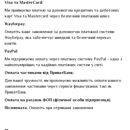
Visa та MasterCard:
Ми приймаємо платежі за допомогою кредитних та дебетових
карт Visa та Mastercard через безпечний платіжний шлюз.
Wayforpay:
Оплатіть ваше замовлення за допомогою платіжної системи
Wayforpay, яка забезпечує швидкий та безпечний переказ
коштів.
PayPal:
Ми підтримуємо оплату через платіжну систему PayPal - одну з
найпопулярніших та надійних платіжних систем у світі.
Оплата частинами від ПриватБанк:
Для вашої зручності, ми пропонуємо можливість оплати вашого
замовлення частинами через сервіси фінансування, такі як
ПриватБанк.
Оплата на рахунок ФОП (фізичної особи підприємця).
Післяплата:
Оплатіть при отриманні замовлення