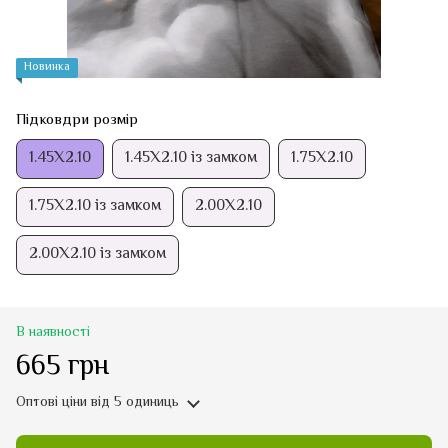
Новинка
Підковдри розмір
1.45Х2.10
1.45Х2.10 із замком
1.75Х2.10
1.75Х2.10 із замком
2.00Х2.10
2.00Х2.10 із замком
В наявності
665 грн
Оптові ціни
від 5 одиниць