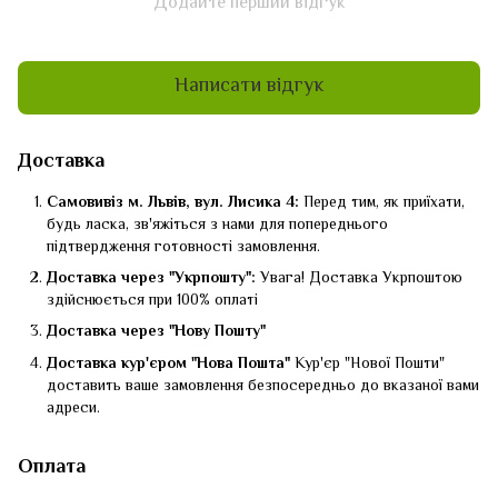
Додайте перший відгук
Написати відгук
Доставка
Самовивіз м. Львів, вул. Лисика 4:
Перед тим, як приїхати,
будь ласка, зв'яжіться з нами для попереднього
підтвердження готовності замовлення.
Доставка через "Укрпошту":
Увага! Доставка Укрпоштою
здійснюється при 100% оплаті
Доставка через "Нову Пошту"
Доставка кур'єром "Нова Пошта"
Кур'єр "Нової Пошти"
доставить ваше замовлення безпосередньо до вказаної вами
адреси.
Оплата