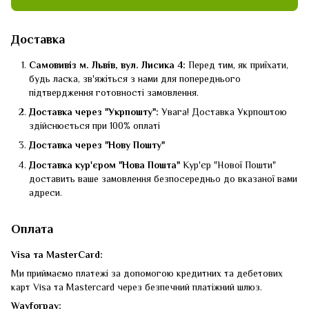
Доставка
Самовивіз м. Львів, вул. Лисика 4:
Перед тим, як приїхати,
будь ласка, зв'яжіться з нами для попереднього
підтвердження готовності замовлення.
Доставка через "Укрпошту":
Увага! Доставка Укрпоштою
здійснюється при 100% оплаті
Доставка через "Нову Пошту"
Доставка кур'єром "Нова Пошта"
Кур'єр "Нової Пошти"
доставить ваше замовлення безпосередньо до вказаної вами
адреси.
Оплата
Visa та MasterCard:
Ми приймаємо платежі за допомогою кредитних та дебетових
карт Visa та Mastercard через безпечний платіжний шлюз.
Wayforpay: