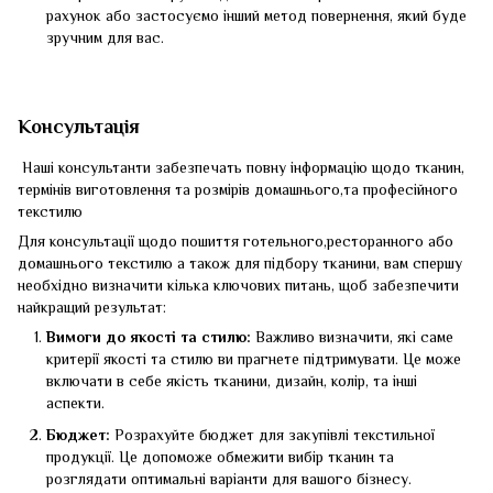
рахунок або застосуємо інший метод повернення, який буде
зручним для вас.
Консультація
Наші консультанти забезпечать повну інформацію щодо тканин,
термінів виготовлення та розмірів домашнього,та професійного
текстилю
Для консультації щодо пошиття готельного,ресторанного або
домашнього текстилю а також для підбору тканини, вам спершу
необхідно визначити кілька ключових питань, щоб забезпечити
найкращий результат:
Вимоги до якості та стилю:
Важливо визначити, які саме
критерії якості та стилю ви прагнете підтримувати. Це може
включати в себе якість тканини, дизайн, колір, та інші
аспекти.
Бюджет:
Розрахуйте бюджет для закупівлі текстильної
продукції. Це допоможе обмежити вибір тканин та
розглядати оптимальні варіанти для вашого бізнесу.