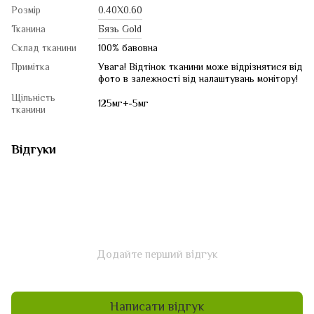
Розмір
0.40Х0.60
Тканина
Бязь Gold
Склад тканини
100% бавовна
Примітка
Увага! Відтінок тканини може відрізнятися від
фото в залежності від налаштувань монітору!
Щільність
125мг+-5мг
тканини
Відгуки
Додайте перший відгук
Написати відгук