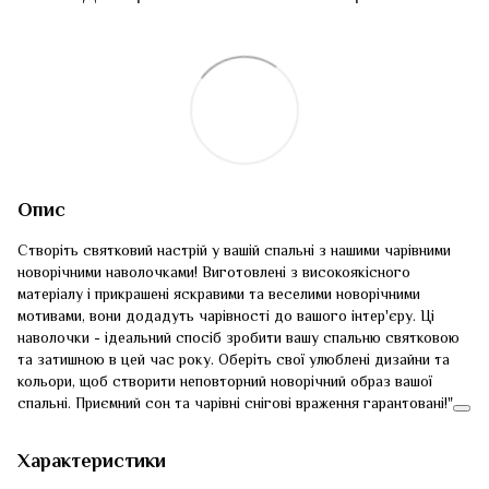
Опис
Створіть святковий настрій у вашій спальні з нашими чарівними
новорічними наволочками! Виготовлені з високоякісного
матеріалу і прикрашені яскравими та веселими новорічними
мотивами, вони додадуть чарівності до вашого інтер'єру. Ці
наволочки - ідеальний спосіб зробити вашу спальню святковою
та затишною в цей час року. Оберіть свої улюблені дизайни та
кольори, щоб створити неповторний новорічний образ вашої
спальні. Приємний сон та чарівні снігові враження гарантовані!"
Характеристики