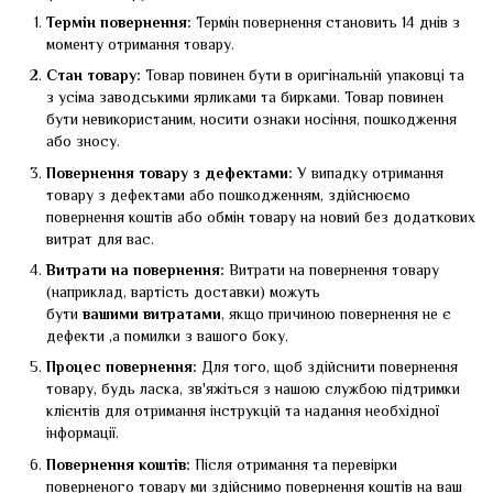
Термін повернення:
Термін повернення становить 14 днів з
моменту отримання товару.
Стан товару:
Товар повинен бути в оригінальній упаковці та
з усіма заводськими ярликами та бирками. Товар повинен
бути невикористаним, носити ознаки носіння, пошкодження
або зносу.
Повернення товару з дефектами:
У випадку отримання
товару з дефектами або пошкодженням, здійснюємо
повернення коштів або обмін товару на новий без додаткових
витрат для вас.
Витрати на повернення:
Витрати на повернення товару
(наприклад, вартість доставки) можуть
бути
вашими
витратами
, якщо причиною повернення не є
дефекти ,а помилки з вашого боку.
Процес повернення:
Для того, щоб здійснити повернення
товару, будь ласка, зв'яжіться з нашою службою підтримки
клієнтів для отримання інструкцій та надання необхідної
інформації.
Повернення коштів:
Після отримання та перевірки
поверненого товару ми здійснимо повернення коштів на ваш