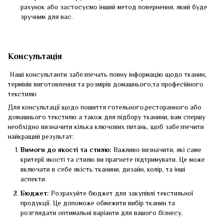
рахунок або застосуємо інший метод повернення, який буде
зручним для вас.
Консультація
Наші консультанти забезпечать повну інформацію щодо тканин,
термінів виготовлення та розмірів домашнього,та професійного
текстилю
Для консультації щодо пошиття готельного,ресторанного або
домашнього текстилю а також для підбору тканини, вам спершу
необхідно визначити кілька ключових питань, щоб забезпечити
найкращий результат:
Вимоги до якості та стилю:
Важливо визначити, які саме
критерії якості та стилю ви прагнете підтримувати. Це може
включати в себе якість тканини, дизайн, колір, та інші
аспекти.
Бюджет:
Розрахуйте бюджет для закупівлі текстильної
продукції. Це допоможе обмежити вибір тканин та
розглядати оптимальні варіанти для вашого бізнесу.