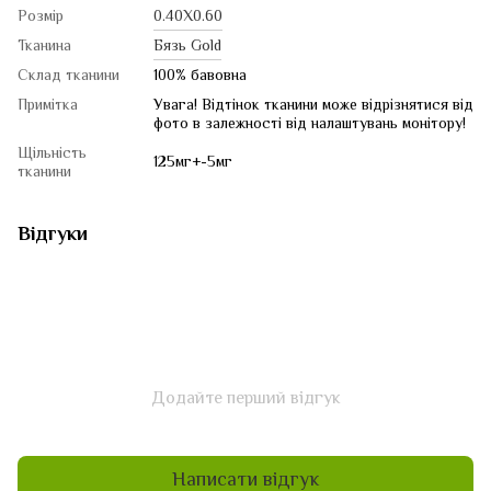
Розмір
0.40Х0.60
Тканина
Бязь Gold
Склад тканини
100% бавовна
Примітка
Увага! Відтінок тканини може відрізнятися від
фото в залежності від налаштувань монітору!
Щільність
125мг+-5мг
тканини
Відгуки
Додайте перший відгук
Написати відгук