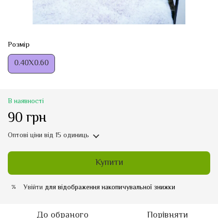
Розмір
0.40Х0.60
В наявності
90 грн
Оптові ціни
від 15 одиниць
Купити
Увійти
для відображення накопичувальної знижки
%
До обраного
Порівняти