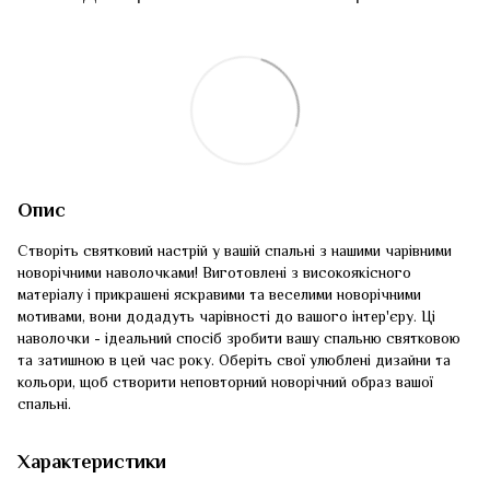
Опис
Створіть святковий настрій у вашій спальні з нашими чарівними
новорічними наволочками! Виготовлені з високоякісного
матеріалу і прикрашені яскравими та веселими новорічними
мотивами, вони додадуть чарівності до вашого інтер'єру. Ці
наволочки - ідеальний спосіб зробити вашу спальню святковою
та затишною в цей час року. Оберіть свої улюблені дизайни та
кольори, щоб створити неповторний новорічний образ вашої
спальні.
Характеристики