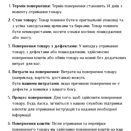
Термін повернення:
Термін повернення становить 14 днів з
моменту отримання товару.
Стан товару:
Товар повинен бути в оригінальній упаковці та
з усіма заводськими ярликами та бирками. Товар повинен
бути невикористаним, носити ознаки носіння, пошкодження
або зносу.
Повернення товару з дефектами:
У випадку отримання
товару з дефектами або пошкодженням, здійснюємо
повернення коштів або обмін товару на новий без додаткових
витрат для вас.
Витрати на повернення:
Витрати на повернення товару
(наприклад, вартість доставки) можуть
бути
вашими
витратами
, якщо причиною повернення не є
дефекти ,а помилки з вашого боку.
Процес повернення:
Для того, щоб здійснити повернення
товару, будь ласка, зв'яжіться з нашою службою підтримки
клієнтів для отримання інструкцій та надання необхідної
інформації.
Повернення коштів:
Після отримання та перевірки
поверненого товару ми здійснимо повернення коштів на ваш