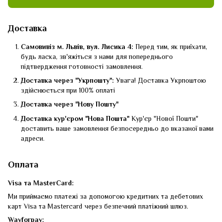
Доставка
Самовивіз м. Львів, вул. Лисика 4:
Перед тим, як приїхати,
будь ласка, зв'яжіться з нами для попереднього
підтвердження готовності замовлення.
Доставка через "Укрпошту":
Увага! Доставка Укрпоштою
здійснюється при 100% оплаті
Доставка через "Нову Пошту"
Доставка кур'єром "Нова Пошта"
Кур'єр "Нової Пошти"
доставить ваше замовлення безпосередньо до вказаної вами
адреси.
Оплата
Visa та MasterCard:
Ми приймаємо платежі за допомогою кредитних та дебетових
карт Visa та Mastercard через безпечний платіжний шлюз.
Wayforpay: