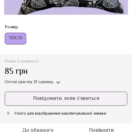
Розмір
70Х70
Немає в наявності
85 грн
Оптові ціни
від 12 одиниць
Повідомити, коли з'явиться
Увійти
для відображення накопичувальної знижки
%
До обраного
Порівняти