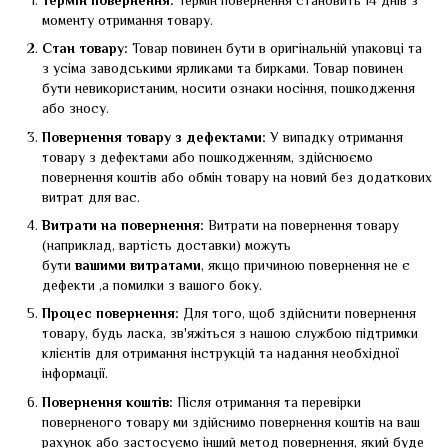
Термін повернення:
Термін повернення становить 14 днів з
моменту отримання товару.
Стан товару:
Товар повинен бути в оригінальній упаковці та
з усіма заводськими ярликами та бирками. Товар повинен
бути невикористаним, носити ознаки носіння, пошкодження
або зносу.
Повернення товару з дефектами:
У випадку отримання
товару з дефектами або пошкодженням, здійснюємо
повернення коштів або обмін товару на новий без додаткових
витрат для вас.
Витрати на повернення:
Витрати на повернення товару
(наприклад, вартість доставки) можуть
бути
вашими
витратами
, якщо причиною повернення не є
дефекти ,а помилки з вашого боку.
Процес повернення:
Для того, щоб здійснити повернення
товару, будь ласка, зв'яжіться з нашою службою підтримки
клієнтів для отримання інструкцій та надання необхідної
інформації.
Повернення коштів:
Після отримання та перевірки
поверненого товару ми здійснимо повернення коштів на ваш
рахунок або застосуємо інший метод повернення, який буде