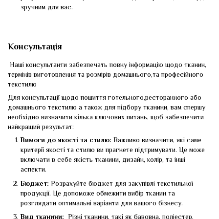
зручним для вас.
Консультація
Наші консультанти забезпечать повну інформацію щодо тканин,
термінів виготовлення та розмірів домашнього,та професійного
текстилю
Для консультації щодо пошиття готельного,ресторанного або
домашнього текстилю а також для підбору тканини, вам спершу
необхідно визначити кілька ключових питань, щоб забезпечити
найкращий результат:
Вимоги до якості та стилю:
Важливо визначити, які саме
критерії якості та стилю ви прагнете підтримувати. Це може
включати в себе якість тканини, дизайн, колір, та інші
аспекти.
Бюджет:
Розрахуйте бюджет для закупівлі текстильної
продукції. Це допоможе обмежити вибір тканин та
розглядати оптимальні варіанти для вашого бізнесу.
Вид тканини:
Різні тканини, такі як бавовна, поліестер,