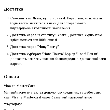
Доставка
Самовивіз м. Львів, вул. Лисика 4:
Перед тим, як приїхати,
будь ласка, зв'яжіться з нами для попереднього
підтвердження готовності замовлення.
Доставка через "Укрпошту":
Увага! Доставка Укрпоштою
здійснюється при 100% оплаті
Доставка через "Нову Пошту"
Доставка кур'єром "Нова Пошта"
Кур'єр "Нової Пошти"
доставить ваше замовлення безпосередньо до вказаної вами
адреси.
Оплата
Visa та MasterCard:
Ми приймаємо платежі за допомогою кредитних та дебетових
карт Visa та Mastercard через безпечний платіжний шлюз.
Wayforpay: