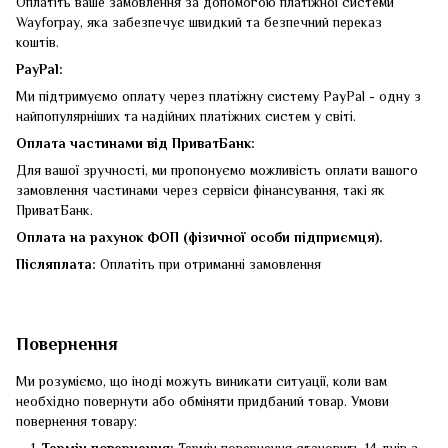
Оплатіть ваше замовлення за допомогою платіжної системи
Wayforpay, яка забезпечує швидкий та безпечний переказ
коштів.
PayPal:
Ми підтримуємо оплату через платіжну систему PayPal - одну з
найпопулярніших та надійних платіжних систем у світі.
Оплата частинами від ПриватБанк:
Для вашої зручності, ми пропонуємо можливість оплати вашого
замовлення частинами через сервіси фінансування, такі як
ПриватБанк.
Оплата на рахунок ФОП (фізичної особи підприємця).
Післяплата:
Оплатіть при отриманні замовлення
Повернення
Ми розуміємо, що іноді можуть виникати ситуації, коли вам
необхідно повернути або обміняти придбаний товар. Умови
повернення товару: