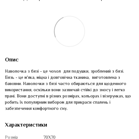
Опис
Наволочка з бязі - це чохол для подушки, зроблений з бязі.
Бязь - це м'яка, міцна і довговічна тканина, виготовлена з
бавовни. Наволочки з бязі часто обираються для щоденного
використання, оскільки вони зазвичай стійкі до зносу і легко
прані. Вони доступні в різних розмірах, кольорах і візерунках, що
робить їх популярним вибором для прикраси спалень і
забезпечення комфортного сну.
Характеристики
Розмір
70Х70