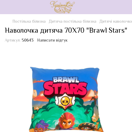
Постільна білизна
Дитяча постільна білизна
Дитячі наволочк
Наволочка дитяча 70Х70 "Brawl Stars"
Артикул:
50643
Написати відгук