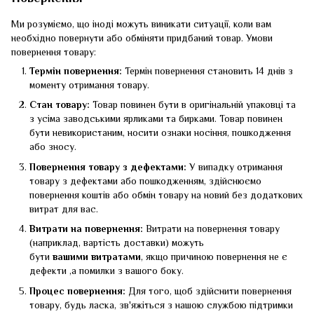
Ми розуміємо, що іноді можуть виникати ситуації, коли вам
необхідно повернути або обміняти придбаний товар. Умови
повернення товару:
Термін повернення:
Термін повернення становить 14 днів з
моменту отримання товару.
Стан товару:
Товар повинен бути в оригінальній упаковці та
з усіма заводськими ярликами та бирками. Товар повинен
бути невикористаним, носити ознаки носіння, пошкодження
або зносу.
Повернення товару з дефектами:
У випадку отримання
товару з дефектами або пошкодженням, здійснюємо
повернення коштів або обмін товару на новий без додаткових
витрат для вас.
Витрати на повернення:
Витрати на повернення товару
(наприклад, вартість доставки) можуть
бути
вашими
витратами
, якщо причиною повернення не є
дефекти ,а помилки з вашого боку.
Процес повернення:
Для того, щоб здійснити повернення
товару, будь ласка, зв'яжіться з нашою службою підтримки