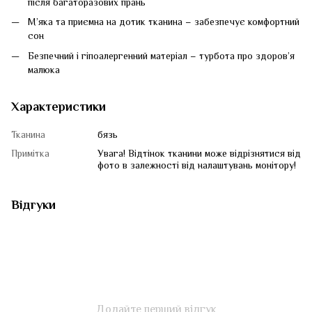
після багаторазових прань
М’яка та приємна на дотик тканина – забезпечує комфортний
сон
Безпечний і гіпоалергенний матеріал – турбота про здоров’я
малюка
Характеристики
Тканина
бязь
Примітка
Увага! Відтінок тканини може відрізнятися від
фото в залежності від налаштувань монітору!
Відгуки
Додайте перший відгук