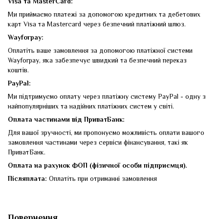
Visa та MasterCard:
Ми приймаємо платежі за допомогою кредитних та дебетових
карт Visa та Mastercard через безпечний платіжний шлюз.
Wayforpay:
Оплатіть ваше замовлення за допомогою платіжної системи
Wayforpay, яка забезпечує швидкий та безпечний переказ
коштів.
PayPal:
Ми підтримуємо оплату через платіжну систему PayPal - одну з
найпопулярніших та надійних платіжних систем у світі.
Оплата частинами від ПриватБанк:
Для вашої зручності, ми пропонуємо можливість оплати вашого
замовлення частинами через сервіси фінансування, такі як
ПриватБанк.
Оплата на рахунок ФОП (фізичної особи підприємця).
Післяплата:
Оплатіть при отриманні замовлення
Повернення