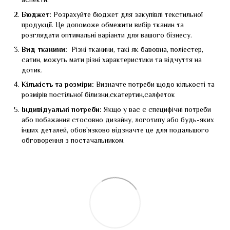
аспекти.
Бюджет:
Розрахуйте бюджет для закупівлі текстильної
продукції. Це допоможе обмежити вибір тканин та
розглядати оптимальні варіанти для вашого бізнесу.
Вид тканини:
Різні тканини, такі як бавовна, поліестер,
сатин, можуть мати різні характеристики та відчуття на
дотик.
Кількість та розміри:
Визначте потреби щодо кількості та
розмірів постільної білизни,скатертин,салфеток
Індивідуальні потреби:
Якщо у вас є специфічні потреби
або побажання стосовно дизайну, логотипу або будь-яких
інших деталей, обов'язково відзначте це для подальшого
обговорення з постачальником.