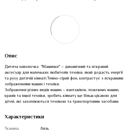
Опис
Дитяча наволочка "Машинки" – динамічний та яскравий
аксесуар для маленьких любителів техніки, який додасть енергії
та руху дитячій кімнаті.Темно-сірий фон, контрастує з яскравими
зображеннями машин і техніки.
Зображення різних видів машин – вантажівок, пожежних машин,
кранів та іншої техніки, зробить кімнату ще більш цікавою для
дітей, які захоплюються технікою та транспортними засобами.
Характеристики
Тканина
бязь