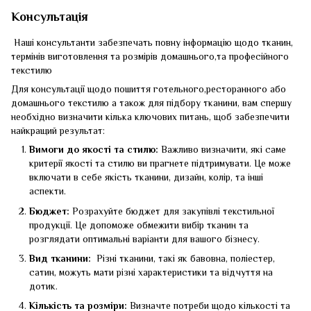
Консультація
Наші консультанти забезпечать повну інформацію щодо тканин,
термінів виготовлення та розмірів домашнього,та професійного
текстилю
Для консультації щодо пошиття готельного,ресторанного або
домашнього текстилю а також для підбору тканини, вам спершу
необхідно визначити кілька ключових питань, щоб забезпечити
найкращий результат:
Вимоги до якості та стилю:
Важливо визначити, які саме
критерії якості та стилю ви прагнете підтримувати. Це може
включати в себе якість тканини, дизайн, колір, та інші
аспекти.
Бюджет:
Розрахуйте бюджет для закупівлі текстильної
продукції. Це допоможе обмежити вибір тканин та
розглядати оптимальні варіанти для вашого бізнесу.
Вид тканини:
Різні тканини, такі як бавовна, поліестер,
сатин, можуть мати різні характеристики та відчуття на
дотик.
Кількість та розміри:
Визначте потреби щодо кількості та