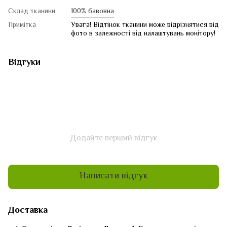
Склад тканини
100% бавовна
Примітка
Увага! Відтінок тканини може відрізнятися від
фото в залежності від налаштувань монітору!
Відгуки
Додайте перший відгук
Написати відгук
Доставка