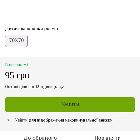
Дитячі наволочки розмір
70Х70
В наявності
95 грн
Оптові ціни
від 12 одиниць
Купити
Увійти
для відображення накопичувальної знижки
%
До обраного
Порівняти