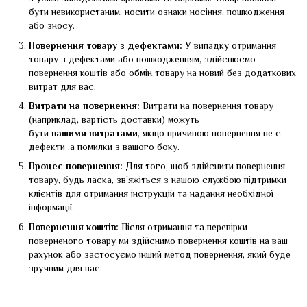
бути невикористаним, носити ознаки носіння, пошкодження
або зносу.
Повернення товару з дефектами:
У випадку отримання
товару з дефектами або пошкодженням, здійснюємо
повернення коштів або обмін товару на новий без додаткових
витрат для вас.
Витрати на повернення:
Витрати на повернення товару
(наприклад, вартість доставки) можуть
бути
вашими
витратами
, якщо причиною повернення не є
дефекти ,а помилки з вашого боку.
Процес повернення:
Для того, щоб здійснити повернення
товару, будь ласка, зв'яжіться з нашою службою підтримки
клієнтів для отримання інструкцій та надання необхідної
інформації.
Повернення коштів:
Після отримання та перевірки
поверненого товару ми здійснимо повернення коштів на ваш
рахунок або застосуємо інший метод повернення, який буде
зручним для вас.