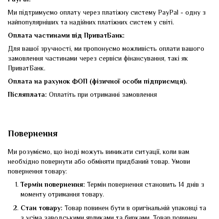
Ми підтримуємо оплату через платіжну систему PayPal - одну з
найпопулярніших та надійних платіжних систем у світі.
Оплата частинами від ПриватБанк:
Для вашої зручності, ми пропонуємо можливість оплати вашого
замовлення частинами через сервіси фінансування, такі як
ПриватБанк.
Оплата на рахунок ФОП (фізичної особи підприємця).
Післяплата:
Оплатіть при отриманні замовлення
Повернення
Ми розуміємо, що іноді можуть виникати ситуації, коли вам
необхідно повернути або обміняти придбаний товар. Умови
повернення товару:
Термін повернення:
Термін повернення становить 14 днів з
моменту отримання товару.
Стан товару:
Товар повинен бути в оригінальній упаковці та
з усіма заводськими ярликами та бирками. Товар повинен