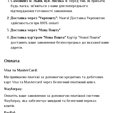
Самовивіз м. Львів, вул. Лисика 4:
Перед тим, як приїхати,
будь ласка, зв'яжіться з нами для попереднього
підтвердження готовності замовлення.
Доставка через "Укрпошту":
Увага! Доставка Укрпоштою
здійснюється при 100% оплаті
Доставка через "Нову Пошту"
Доставка кур'єром "Нова Пошта"
Кур'єр "Нової Пошти"
доставить ваше замовлення безпосередньо до вказаної вами
адреси.
Оплата
Visa та MasterCard:
Ми приймаємо платежі за допомогою кредитних та дебетових
карт Visa та Mastercard через безпечний платіжний шлюз.
Wayforpay:
Оплатіть ваше замовлення за допомогою платіжної системи
Wayforpay, яка забезпечує швидкий та безпечний переказ
коштів.
PayPal: