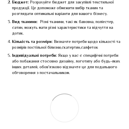
Бюджет:
Розрахуйте бюджет для закупівлі текстильної
продукції. Це допоможе обмежити вибір тканин та
розглядати оптимальні варіанти для вашого бізнесу.
Вид тканини:
Різні тканини, такі як бавовна, поліестер,
сатин, можуть мати різні характеристики та відчуття на
дотик.
Кількість та розміри:
Визначте потреби щодо кількості та
розмірів постільної білизни,скатертин,салфеток
Індивідуальні потреби:
Якщо у вас є специфічні потреби
або побажання стосовно дизайну, логотипу або будь-яких
інших деталей, обов'язково відзначте це для подальшого
обговорення з постачальником.