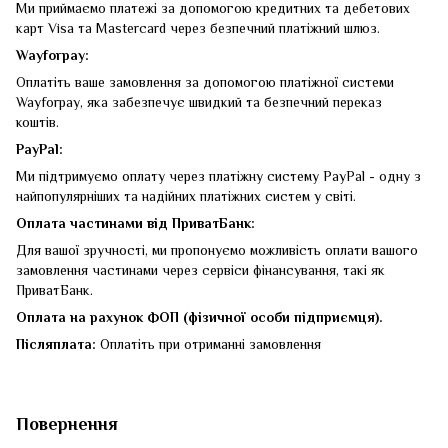
Ми приймаємо платежі за допомогою кредитних та дебетових
карт Visa та Mastercard через безпечний платіжний шлюз.
Wayforpay:
Оплатіть ваше замовлення за допомогою платіжної системи
Wayforpay, яка забезпечує швидкий та безпечний переказ
коштів.
PayPal:
Ми підтримуємо оплату через платіжну систему PayPal - одну з
найпопулярніших та надійних платіжних систем у світі.
Оплата частинами від ПриватБанк:
Для вашої зручності, ми пропонуємо можливість оплати вашого
замовлення частинами через сервіси фінансування, такі як
ПриватБанк.
Оплата на рахунок ФОП (фізичної особи підприємця).
Післяплата:
Оплатіть при отриманні замовлення
Повернення