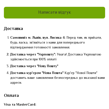
Написати відгук
Доставка
Самовивіз м. Львів, вул. Лисика 4:
Перед тим, як приїхати,
будь ласка, зв'яжіться з нами для попереднього
підтвердження готовності замовлення.
Доставка через "Укрпошту":
Увага! Доставка Укрпоштою
здійснюється при 100% оплаті
Доставка через "Нову Пошту"
Доставка кур'єром "Нова Пошта"
Кур'єр "Нової Пошти"
доставить ваше замовлення безпосередньо до вказаної вами
адреси.
Оплата
Visa та MasterCard: