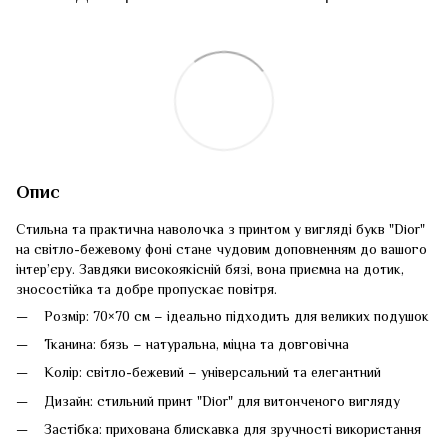
Опис
Стильна та практична наволочка з принтом у вигляді букв "Dior"
на світло-бежевому фоні стане чудовим доповненням до вашого
інтер’єру. Завдяки високоякісній бязі, вона приємна на дотик,
зносостійка та добре пропускає повітря.
Розмір: 70×70 см – ідеально підходить для великих подушок
Тканина: бязь – натуральна, міцна та довговічна
Колір: світло-бежевий – універсальний та елегантний
Дизайн: стильний принт "Dior" для витонченого вигляду
Застібка: прихована блискавка для зручності використання