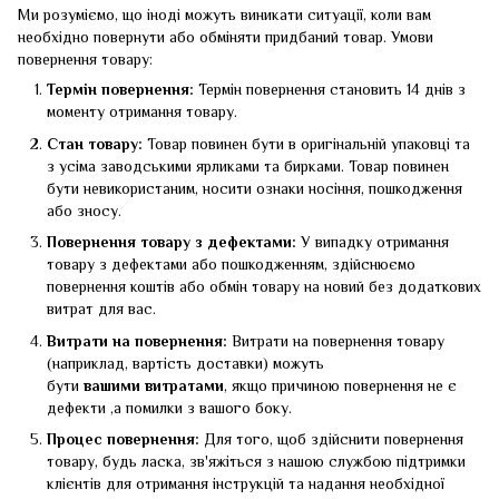
Ми розуміємо, що іноді можуть виникати ситуації, коли вам
необхідно повернути або обміняти придбаний товар. Умови
повернення товару:
Термін повернення:
Термін повернення становить 14 днів з
моменту отримання товару.
Стан товару:
Товар повинен бути в оригінальній упаковці та
з усіма заводськими ярликами та бирками. Товар повинен
бути невикористаним, носити ознаки носіння, пошкодження
або зносу.
Повернення товару з дефектами:
У випадку отримання
товару з дефектами або пошкодженням, здійснюємо
повернення коштів або обмін товару на новий без додаткових
витрат для вас.
Витрати на повернення:
Витрати на повернення товару
(наприклад, вартість доставки) можуть
бути
вашими
витратами
, якщо причиною повернення не є
дефекти ,а помилки з вашого боку.
Процес повернення:
Для того, щоб здійснити повернення
товару, будь ласка, зв'яжіться з нашою службою підтримки
клієнтів для отримання інструкцій та надання необхідної