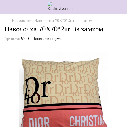
Наволочки
Наволочка 70Х70*2шт із замком
Наволочка 70Х70*2шт із замком
Артикул:
5109
Написати відгук