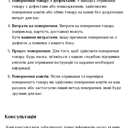
Повернення товару з дефектами:
У випадку отримання
товару з дефектами або пошкодженням, здійснюємо
повернення коштів або обмін товару на новий без додаткових
витрат для вас.
Витрати на повернення:
Витрати на повернення товару
(наприклад, вартість доставки) можуть
бути
вашими
витратами
, якщо причиною повернення не є
дефекти ,а помилки з вашого боку.
Процес повернення:
Для того, щоб здійснити повернення
товару, будь ласка, зв'яжіться з нашою службою підтримки
клієнтів для отримання інструкцій та надання необхідної
інформації.
Повернення коштів:
Після отримання та перевірки
поверненого товару ми здійснимо повернення коштів на ваш
рахунок або застосуємо інший метод повернення, який буде
зручним для вас.
Консультація
Наші консультанти забезпечать повну інформацію щодо тканин,