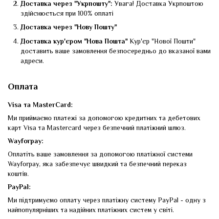
Доставка через "Укрпошту":
Увага! Доставка Укрпоштою
здійснюється при 100% оплаті
Доставка через "Нову Пошту"
Доставка кур'єром "Нова Пошта"
Кур'єр "Нової Пошти"
доставить ваше замовлення безпосередньо до вказаної вами
адреси.
Оплата
Visa та MasterCard:
Ми приймаємо платежі за допомогою кредитних та дебетових
карт Visa та Mastercard через безпечний платіжний шлюз.
Wayforpay:
Оплатіть ваше замовлення за допомогою платіжної системи
Wayforpay, яка забезпечує швидкий та безпечний переказ
коштів.
PayPal:
Ми підтримуємо оплату через платіжну систему PayPal - одну з
найпопулярніших та надійних платіжних систем у світі.