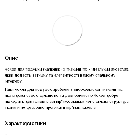
Опис
Чохол для подушки (напірник) з тканини тік - ідеальний аксесуар,
який додасть затишку та елегантності вашому спальному
інтер'єру.
Наші чохли для подушок зроблені з високоякісної тканини тік,
яка відома своєю щільністю та довговічністю.Чохол добре
підходить для наповнення пір"ям,оскільки його щільна структура
тканини не дозволяє проникати пір"їнам назовні
Характеристики