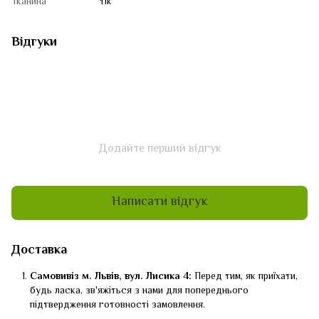
Тканина
тік
Відгуки
Додайте перший відгук
Написати відгук
Доставка
Самовивіз м. Львів, вул. Лисика 4:
Перед тим, як приїхати,
будь ласка, зв'яжіться з нами для попереднього
підтвердження готовності замовлення.