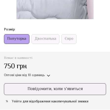
Розмір
Полуторна
Двоспальна
Євро
Немає в наявності
750 грн
Оптові ціни
від 10 одиниць
Повідомити, коли з'явиться
Увійти
для відображення накопичувальної знижки
%