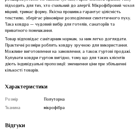
підходить для тих, хто схильний до алергії. Мікрофібровий чохол
міцний, тримає форму. Якісна прошивка гарантує цілісність
текстилю, зберігає рівномірне розподілення синтетичного пуху.
Така ковдра — чудовий вибір для готелів, санаторіїв та
приватного помешкання.
Товар відповідає санітарним нормам, за ним легко доглядати.
Практичні розміри роблять ковдру зручною для використання.
Можливе виготовлення на замовлення, а також гуртові продажі.
Купувати ковдри гуртом вигідно, тому що для таких клієнтів
діють індивідуальні пропозиції: зменшення ціни при збільшенні
кількості товарів.
Характеристики
Розмір
Полуторна
Тканина
мікрофібра
Відгуки