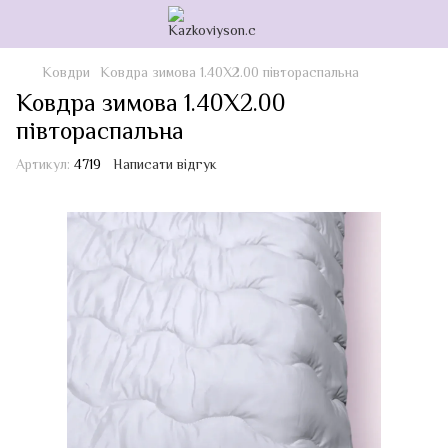
Ковдри
Ковдра зимова 1.40Х2.00 півтораспальна
Ковдра зимова 1.40Х2.00
півтораспальна
Артикул:
4719
Написати відгук