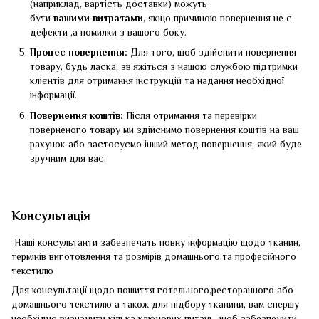
(наприклад, вартість доставки) можуть
бути
вашими
витратами
, якщо причиною повернення не є
дефекти ,а помилки з вашого боку.
Процес повернення:
Для того, щоб здійснити повернення
товару, будь ласка, зв'яжіться з нашою службою підтримки
клієнтів для отримання інструкцій та надання необхідної
інформації.
Повернення коштів:
Після отримання та перевірки
поверненого товару ми здійснимо повернення коштів на ваш
рахунок або застосуємо інший метод повернення, який буде
зручним для вас.
Консультація
Наші консультанти забезпечать повну інформацію щодо тканин,
термінів виготовлення та розмірів домашнього,та професійного
текстилю
Для консультації щодо пошиття готельного,ресторанного або
домашнього текстилю а також для підбору тканини, вам спершу