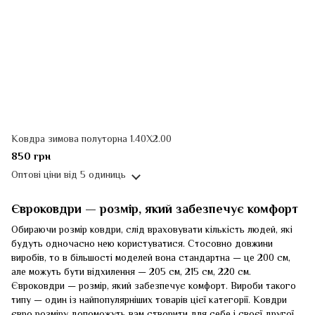
Ковдра зимова полуторна 1.40Х2.00
850 грн
Оптові ціни
від 5 одиниць
Євроковдри — розмір, який забезпечує комфорт
Обираючи розмір ковдри, слід враховувати кількість людей, які
будуть одночасно нею користуватися. Стосовно довжини
виробів, то в більшості моделей вона стандартна — це 200 см,
але можуть бути відхилення — 205 см, 215 см, 220 см.
Євроковдри — розмір, який забезпечує комфорт. Вироби такого
типу — один із найпопулярніших товарів цієї категорії. Ковдри