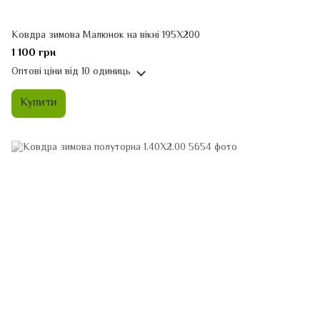
Ковдра зимова Малюнок на вікні 195Х200
1 100 грн
Оптові ціни
від 10 одиниць
Купити