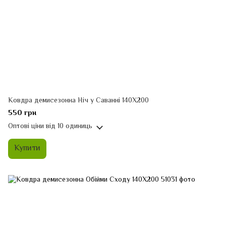
Ковдра демисезонна Ніч у Саванні 140Х200
550 грн
Оптові ціни
від 10 одиниць
Купити