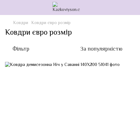
Ковдри
Ковдри євро розмір
Ковдри євро розмір
Фільтр
За популярністю