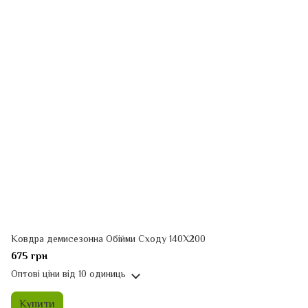
Ковдра демисезонна Обійми Сходу 140Х200
675 грн
Оптові ціни
від 10 одиниць
Купити