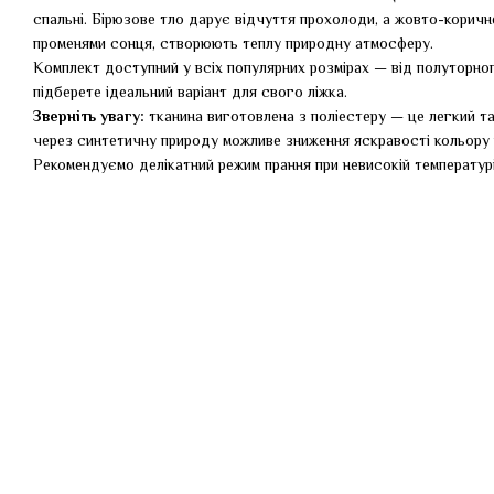
спальні. Бірюзове тло дарує відчуття прохолоди, а жовто-коричнев
променями сонця, створюють теплу природну атмосферу.
Комплект доступний у всіх популярних розмірах — від полуторног
підберете ідеальний варіант для свого ліжка.
Зверніть увагу:
тканина виготовлена з поліестеру — це легкий та
через синтетичну природу можливе зниження яскравості кольору 
Рекомендуємо делікатний режим прання при невисокій температурі