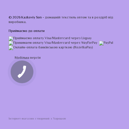
© 2026 Kazkoviy Son -
домашній текстиль оптом та в роздріб від
виробника
.
Приймаємо до оплати
Мобільна версія
Інтернет-магазин створений з Хорошоп